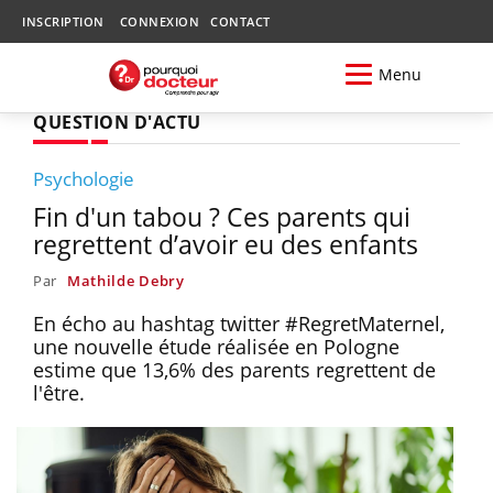
INSCRIPTION
CONNEXION
CONTACT
Menu
QUESTION D'ACTU
Psychologie
Fin d'un tabou ? Ces parents qui
regrettent d’avoir eu des enfants
Par
Mathilde Debry
En écho au hashtag twitter #RegretMaternel,
une nouvelle étude réalisée en Pologne
estime que 13,6% des parents regrettent de
l'être.