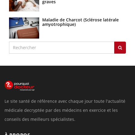
graves
Maladie de Charcot (Sclérose latérale
amyotrophique)
Le site santé de référence avec chaque jour toute l'actualité
médicale decryptée par des médecins en exercice et les
conseils des meilleurs spécialistes.