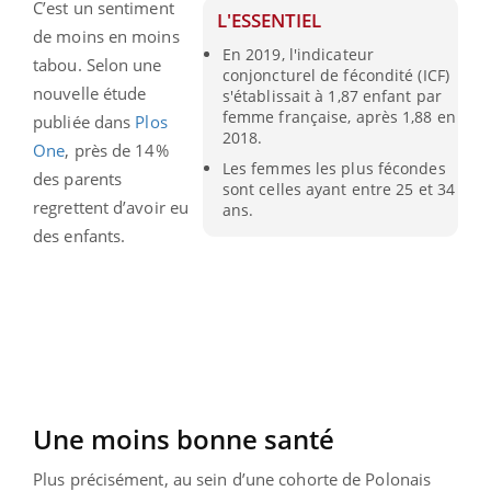
C’est un sentiment
L'ESSENTIEL
de moins en moins
En 2019, l'indicateur
tabou. Selon une
conjoncturel de fécondité (ICF)
nouvelle étude
s'établissait à 1,87 enfant par
femme française, après 1,88 en
publiée dans
Plos
2018.
One
, près de 14%
Les femmes les plus fécondes
des parents
sont celles ayant entre 25 et 34
regrettent d’avoir eu
ans.
des enfants.
Une moins bonne santé
Plus précisément, au sein d’une cohorte de Polonais