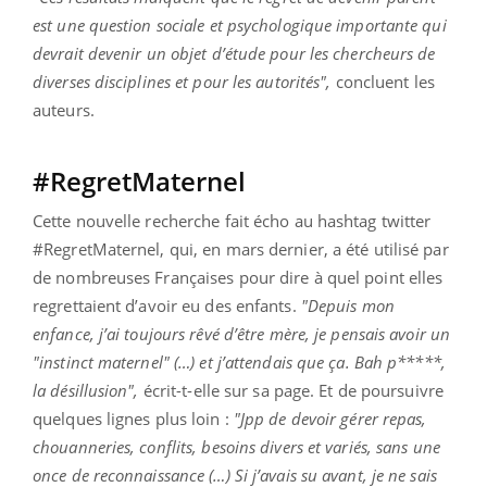
est une question sociale et psychologique importante qui
devrait devenir un objet d’étude pour les chercheurs de
diverses disciplines et pour les autorités",
concluent les
auteurs.
#RegretMaternel
Cette nouvelle recherche fait écho au hashtag twitter
#RegretMaternel, qui, en mars dernier, a été utilisé par
de nombreuses Françaises pour dire à quel point elles
regrettaient d’avoir eu des enfants.
"Depuis mon
enfance, j’ai toujours rêvé d’être mère, je pensais avoir un
"instinct maternel" (…) et j’attendais que ça. Bah p*****,
la désillusion",
écrit-t-elle sur sa page. Et de poursuivre
quelques lignes plus loin :
"Jpp de devoir gérer repas,
chouanneries, conflits, besoins divers et variés, sans une
once de reconnaissance (…) Si j’avais su avant, je ne sais