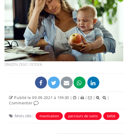
DRAZEN ZIGIC / ISTOCK.
Publié le 09.09.2021 à 19h30
|
|
|
|
|
Commenter
Mots clés :
mastication
parcours de soins
bébé