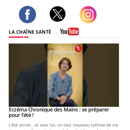
Twitter
Facebook
Instagram
LA CHAÎNE SANTÉ
Youtube
Eczéma Chronique des Mains : se préparer
Youtube
Youtube
pour l’été !
L'été arrive… et avec lui, un tout nouveau rythme de vie !