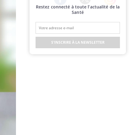
Restez connecté à toute l’actualité de la
Twitter
Facebook
Instagram
Santé
S'INSCRIRE À LA NEWSLETTER