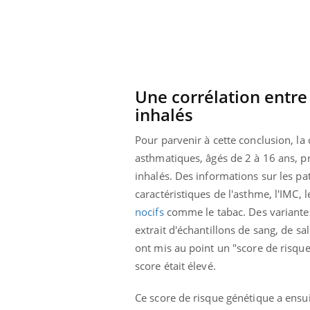
Une corrélation entre
inhalés
Pour parvenir à cette conclusion, la
asthmatiques, âgés de 2 à 16 ans, p
inhalés. Des informations sur les pat
caractéristiques de l'asthme, l'IMC, l
nocifs
comme le tabac. Des variantes 
extrait d'échantillons de sang, de s
ont mis au point un "score de risque"
score était élevé.
prendre pour
Ce score de risque génétique a ensui