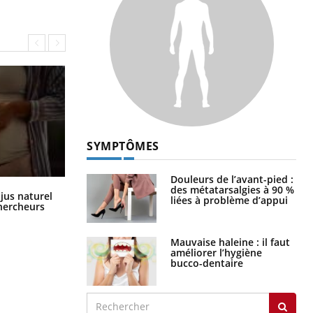
SYMPTÔMES
Douleurs de l’avant-pied :
des métatarsalgies à 90 %
Comment oublier les écrans en
 jus naturel
liées à problème d’appui
vacances ?
chercheurs
Mauvaise haleine : il faut
améliorer l’hygiène
bucco-dentaire