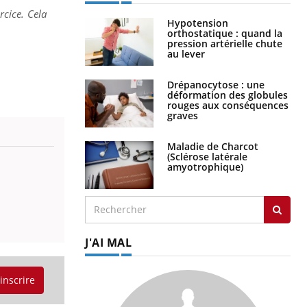
rcice. Cela
Hypotension
orthostatique : quand la
pression artérielle chute
au lever
Drépanocytose : une
déformation des globules
rouges aux conséquences
graves
Maladie de Charcot
(Sclérose latérale
amyotrophique)
J'AI MAL
'inscrire