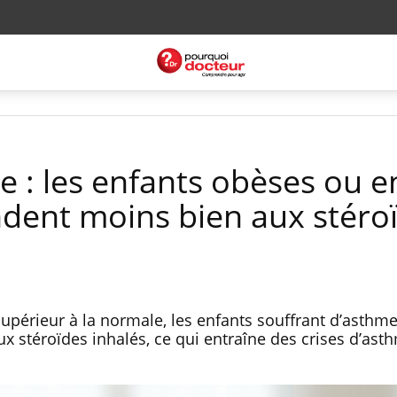
e : les enfants obèses ou e
dent moins bien aux stéro
supérieur à la normale, les enfants souffrant d’asthm
 stéroïdes inhalés, ce qui entraîne des crises d’ast