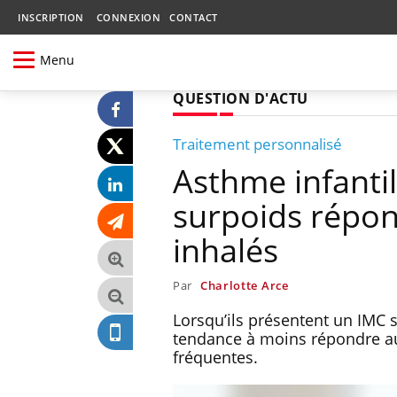
INSCRIPTION
CONNEXION
CONTACT
Menu
QUESTION D'ACTU
Traitement personnalisé
Asthme infantil
surpoids répon
inhalés
Par
Charlotte Arce
Lorsqu’ils présentent un IMC 
tendance à moins répondre aux
fréquentes.