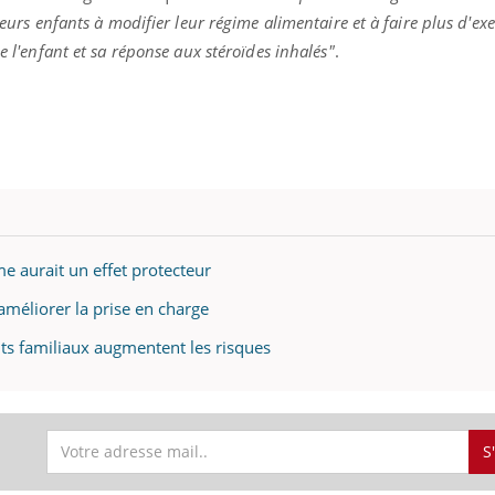
leurs enfants à modifier leur régime alimentaire et à faire plus d'exe
e l'enfant et sa réponse aux stéroïdes inhalés"
.
me aurait un effet protecteur
méliorer la prise en charge
nts familiaux augmentent les risques
S