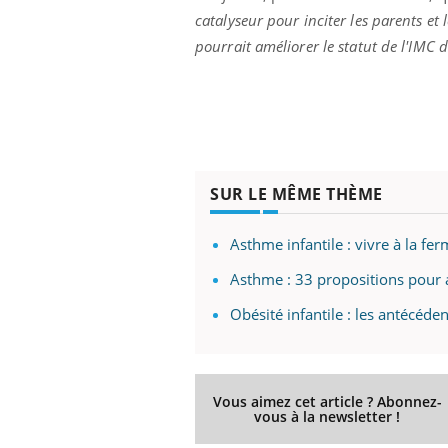
catalyseur pour inciter les parents et 
pourrait améliorer le statut de l'IMC d
SUR LE MÊME THÈME
Asthme infantile : vivre à la fer
Asthme : 33 propositions pour a
Obésité infantile : les antécéde
Vous aimez cet article ? Abonnez-
vous à la newsletter !