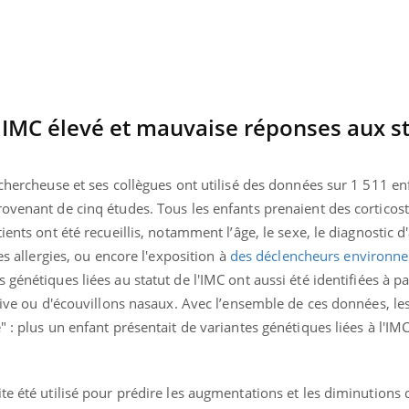
 IMC élevé et mauvaise réponses aux s
 chercheuse et ses collègues ont utilisé des données sur 1 511 en
rovenant de cinq études. Tous les enfants prenaient des corticos
ients ont été recueillis, notamment l’âge, le sexe, le diagnostic d
es allergies, ou encore l'exposition à
des déclencheurs environn
génétiques liées au statut de l'IMC ont aussi été identifiées à pa
alive ou d'écouvillons nasaux. Avec l’ensemble de ces données, l
 : plus un enfant présentait de variantes génétiques liées à l'IM
te été utilisé pour prédire les augmentations et les diminutions 