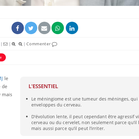
|
|
|
Commenter
e
MJ
le
L'ESSENTIEL
e de
9 mais
Le méningiome est une tumeur des méninges, qui 
enveloppes du cerveau.
D'évolution lente, il peut cependant être agressif v
cerveau ou du cervelet, non seulement parce qu’il 
mais aussi parce qu’il peut l’irriter.