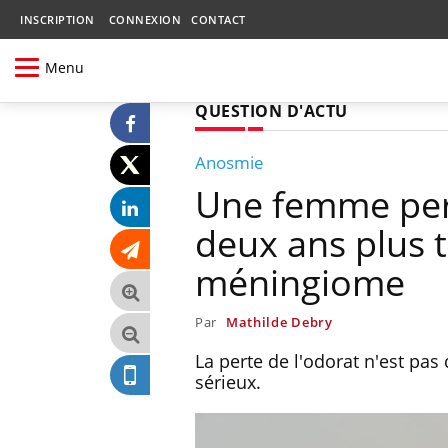
INSCRIPTION
CONNEXION
CONTACT
Menu
QUESTION D'ACTU
Anosmie
Une femme perd
deux ans plus t
méningiome
Par
Mathilde Debry
La perte de l'odorat n'est pas
sérieux.