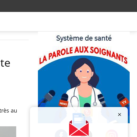
te
très au
Publicité