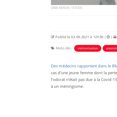
DIMA BERLIN / ISTOCK.
Publié le 03.09.2021 à 12h30
|
|
Mots clés :
mémorisation
anosmi
Des médecins rapportent dans le B
cas d’une jeune femme dont la pert
l’odorat n’était pas due à la Covid-1
à un méningiome.