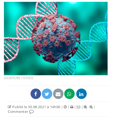
GILNATURE / ISTOCK.
Publié le 30.08.2021 à 14h00
|
|
|
|
|
Commenter