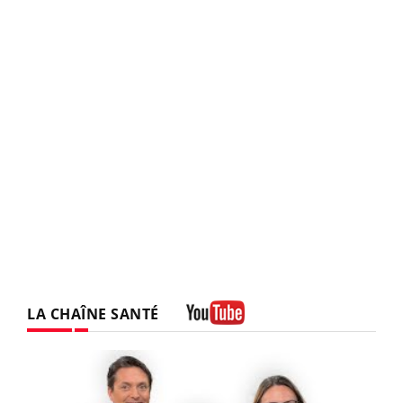
LA CHAÎNE SANTÉ
Youtube