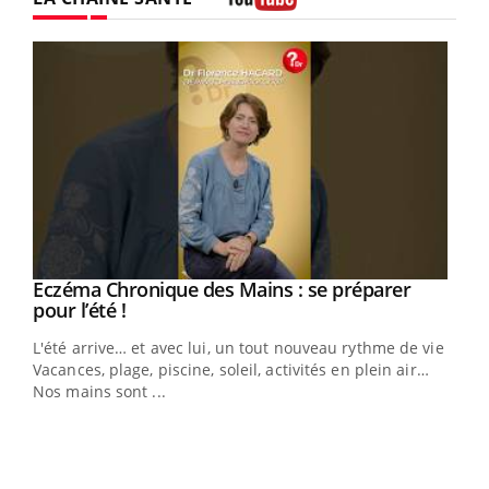
Youtube
Eczéma Chronique des Mains : se préparer
Youtube
Youtube
pour l’été !
L'été arrive… et avec lui, un tout nouveau rythme de vie !
Vacances, plage, piscine, soleil, activités en plein air…
Nos mains sont ...
Dia
You