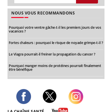
NOUS VOUS RECOMMANDONS
Pourquoi votre ventre gâche-t-il les premiers jours de vos
vacances ?
Fortes chaleurs : pourquoi le risque de noyade grimpe-t-il ?
Le Viagra pourrait-il freiner la propagation du cancer ?
Pourquoi manger moins de protéines pourrait finalement
être bénéfique
Twitter
Facebook
Instagram
LA CHAÎNE SANTÉ