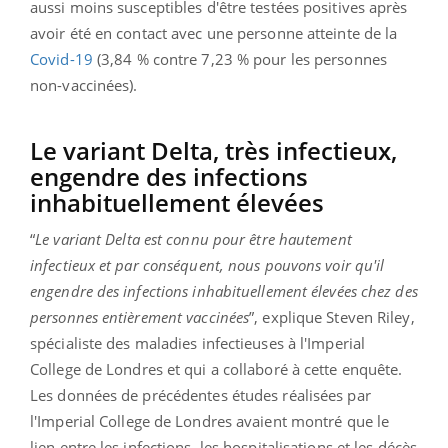
aussi moins susceptibles d'être testées positives après
avoir été en contact avec une personne atteinte de la
Covid-19
(3,84 % contre 7,23 % pour les personnes
non-vaccinées).
Le variant Delta, très infectieux,
engendre des infections
inhabituellement élevées
“
Le variant Delta est connu pour être hautement
infectieux et par conséquent, nous pouvons voir qu'il
engendre des infections inhabituellement élevées chez des
personnes entièrement vaccinées
”, explique Steven Riley,
spécialiste des maladies infectieuses à l'
Imperial
College
de Londres et qui a collaboré à cette enquête.
Les données de précédentes études réalisées par
l'
Imperial College
de Londres avaient montré que le
lien entre les infections, les hospitalisations et les décès