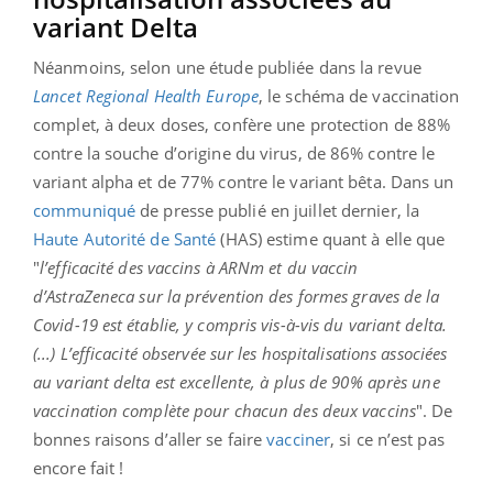
variant Delta
Néanmoins, selon une étude publiée dans la revue
Lancet Regional Health Europe
, le schéma de vaccination
complet, à deux doses, confère une protection de 88%
contre la souche d’origine du virus, de 86% contre le
variant alpha et de 77% contre le variant bêta. Dans un
communiqué
de presse publié en juillet dernier, la
Haute Autorité de Santé
(HAS) estime quant à elle que
"
l’efficacité des vaccins à ARNm et du vaccin
d’AstraZeneca sur la prévention des formes graves de la
Covid-19 est établie, y compris vis-à-vis du variant delta.
(...) L’efficacité observée sur les hospitalisations associées
au variant delta est excellente, à plus de 90% après une
vaccination complète pour chacun des deux vaccins
"
. De
bonnes raisons d’aller se faire
vacciner
, si ce n’est pas
encore fait !