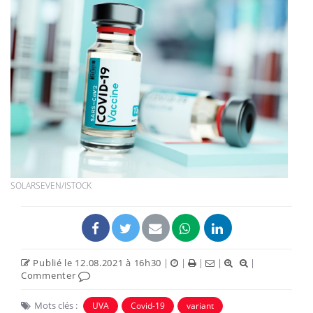
SOLARSEVEN/ISTOCK
Publié le 12.08.2021 à 16h30
|
|
|
|
|
Commenter
Mots clés :
UVA
Covid-19
variant