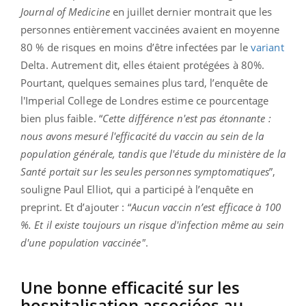
Journal of Medicin
e
en juillet dernier montrait que les
personnes entièrement vaccinées avaient
en moyenne
80 % de risques en moins d’être infectées
par le
variant
Delta
. Autrement dit, elles étaient protégées à 80%.
Pourtant, quelques semaines plus tard, l’enquête de
l'
Imperial College
de Londres estime ce pourcentage
bien plus faible. “
Cette différence n'est pas étonnante :
nous avons mesuré l'efficacité du vaccin au sein de la
population générale, tandis que l'étude du ministère de la
Santé portait sur les seules personnes symptomatiques
”
,
souligne Paul Elliot, qui a participé à l’enquête en
preprint. Et d’ajouter : “
Aucun vaccin n’est efficace à 100
%. Et il existe toujours un risque d'infection même au sein
d'une population vaccinée"
.
Une bonne efficacité sur les
hospitalisation associées au