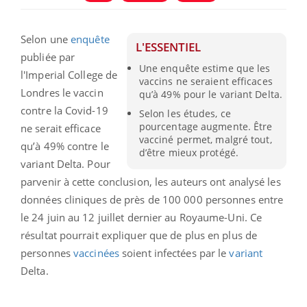
Selon une
enquête
L'ESSENTIEL
publiée
par
Une enquête estime que les
l'
Imperial College
de
vaccins ne seraient efficaces
Londres le vaccin
qu’à 49% pour le variant Delta.
contre la Covid-19
Selon les études, ce
pourcentage augmente. Être
ne serait efficace
vacciné permet, malgré tout,
qu’à 49% contre le
d’être mieux protégé.
variant Delta. Pour
parvenir à cette conclusion, les auteurs ont analysé les
données cliniques de près de 100 000 personnes entre
le 24 juin au 12 juillet dernier au Royaume-Uni. Ce
résultat pourrait expliquer que de plus en plus de
personnes
vaccinées
soient infectées par le
variant
Delta.