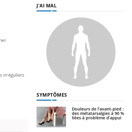
J'AI MAL
iner
 irréguliers
SYMPTÔMES
Douleurs de l’avant-pied :
des métatarsalgies à 90 %
liées à problème d’appui