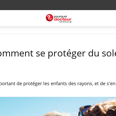
comment se protéger du sole
important de protéger les enfants des rayons, et de s'e