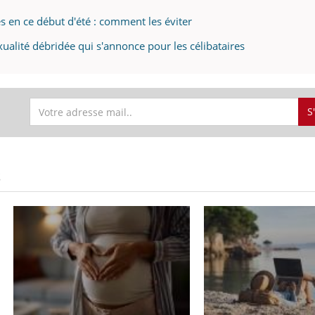
 en ce début d'été : comment les éviter
exualité débridée qui s'annonce pour les célibataires
S
S