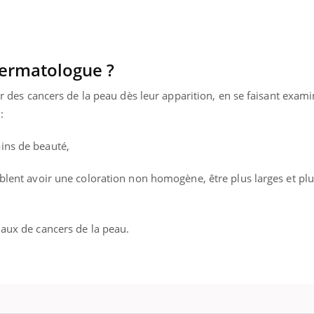
ermatologue ?
ter des cancers de la peau dès leur apparition, en se faisant exam
:
ins de beauté,
mblent avoir une coloration non homogène, être plus larges et plus
iaux de cancers de la peau.