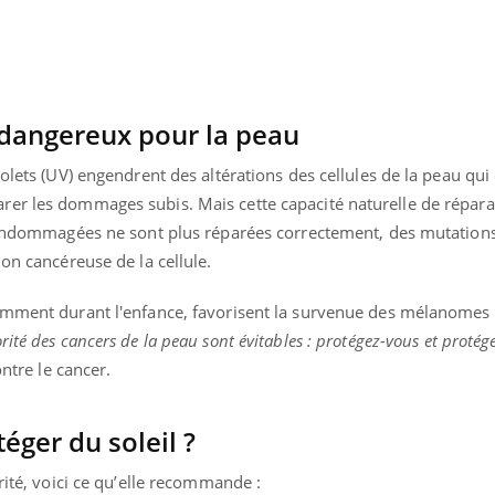
t dangereux pour la peau
iolets (UV) engendrent des altérations des cellules de la peau qui
er les dommages subis. Mais cette capacité naturelle de réparat
s endommagées ne sont plus réparées correctement, des mutation
ion cancéreuse de la cellule.
amment durant l'enfance, favorisent la survenue des mélanomes 
rité des cancers de la peau sont évitables : protégez-vous et protége
ntre le cancer.
éger du soleil ?
rité, voici ce qu’elle recommande :