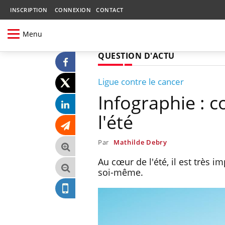
INSCRIPTION
CONNEXION
CONTACT
Menu
QUESTION D'ACTU
Ligue contre le cancer
Infographie : 
l'été
Par
Mathilde Debry
Au cœur de l'été, il est très 
soi-même.