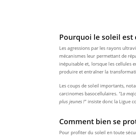
Pourquoi le soleil es
Les agressions par les rayons ultrav
mécanismes leur permettant de répar
inépuisable et, lorsque les cellule
produire et entraîner la transformat
Les coups de soleil importants, not
carcinomes basocellulaires.
"La majo
plus jeunes !"
insiste donc la Ligue co
Comment bien se prot
Pour profiter du soleil en toute sécu