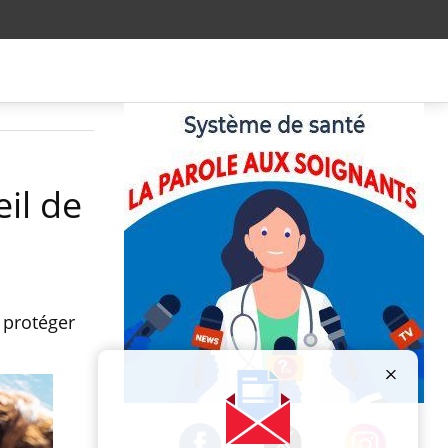
il de
n protéger
Publicité