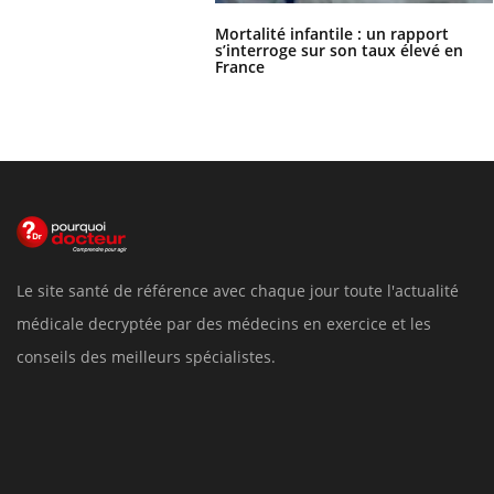
Mortalité infantile : un rapport
s’interroge sur son taux élevé en
France
Le site santé de référence avec chaque jour toute l'actualité
médicale decryptée par des médecins en exercice et les
conseils des meilleurs spécialistes.