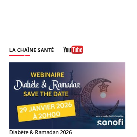
LA CHAÎNE SANTÉ
Youtube
Youtube
Diabète & Ramadan 2026
Youtube