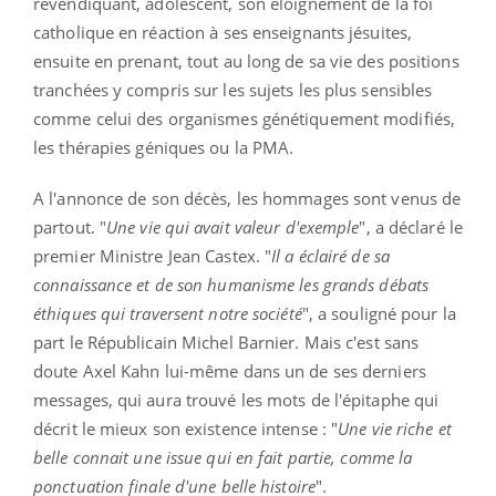
revendiquant, adolescent, son éloignement de la foi
catholique en réaction à ses enseignants jésuites,
ensuite en prenant, tout au long de sa vie des positions
tranchées y compris sur les sujets les plus sensibles
comme celui des organismes génétiquement modifiés,
les thérapies géniques ou la PMA.
A l'annonce de son décès, les hommages sont venus de
partout. "
Une vie qui avait valeur d'exemple
", a déclaré le
premier Ministre Jean Castex. "
Il a éclairé de sa
connaissance et de son humanisme les grands débats
éthiques qui traversent notre société
", a souligné pour la
part le Républicain Michel Barnier. Mais c'est sans
doute Axel Kahn lui-même dans un de ses derniers
messages, qui aura trouvé les mots de l'épitaphe qui
décrit le mieux son existence intense : "
Une vie riche et
belle connait une issue qui en fait partie, comme la
ponctuation finale d'une belle histoire
".