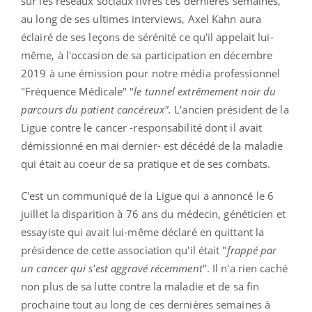
sur les réseaux sociaux livrés ces dernières semaines,
au long de ses ultimes interviews, Axel Kahn aura
éclairé de ses leçons de sérénité ce qu'il appelait lui-
même, à l'occasion de sa participation en décembre
2019 à une émission pour notre média professionnel
"Fréquence Médicale" "
le tunnel extrêmement noir du
parcours du patient cancéreux".
L'ancien président de la
Ligue contre le cancer -responsabilité dont il avait
démissionné en mai dernier- est décédé de la maladie
qui était au coeur de sa pratique et de ses combats.
C'est un communiqué de la Ligue qui a annoncé le 6
juillet la disparition à 76 ans du médecin, généticien et
essayiste qui avait lui-même déclaré en quittant la
présidence de cette association qu'il était "
frappé par
un cancer qui s'est aggravé récemment
". Il n'a rien caché
non plus de sa lutte contre la maladie et de sa fin
prochaine tout au long de ces dernières semaines à