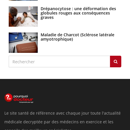
Drépanocytose : une déformation des
globules rouges aux conséquences
graves
Maladie de Charcot (Sclérose latérale
amyotrophique)
Le site santé de référence avec chaque jour toute l'actualité
médicale decryptée par des médecins en exercice et les