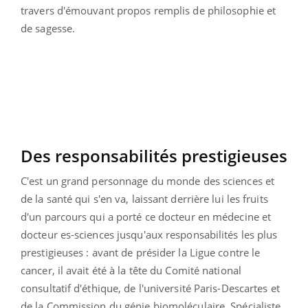
travers d'émouvant propos remplis de philosophie et
de sagesse.
Des responsabilités prestigieuses
C'est un grand personnage du monde des sciences et
de la santé qui s'en va, laissant derrière lui les fruits
d'un parcours qui a porté ce docteur en médecine et
docteur es-sciences jusqu'aux responsabilités les plus
prestigieuses : avant de présider la Ligue contre le
cancer, il avait été à la tête du Comité national
consultatif d'éthique, de l'université Paris-Descartes et
de la Commission du génie biomoléculaire. Spécialiste