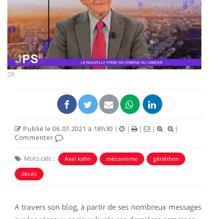
DR
Publié le 06.07.2021 à 18h30
|
|
|
|
|
Commenter
Mots clés :
Axel kahn
mécanisme
généthon
décès
A travers son blog, à partir de ses nombreux messages