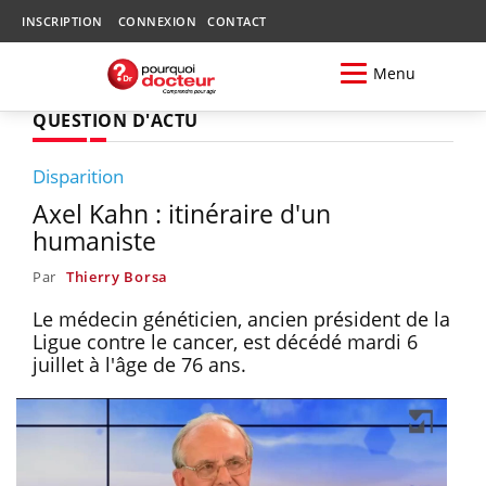
INSCRIPTION
CONNEXION
CONTACT
Menu
QUESTION D'ACTU
Disparition
Axel Kahn : itinéraire d'un
humaniste
Par
Thierry Borsa
Le médecin généticien, ancien président de la
Ligue contre le cancer, est décédé mardi 6
juillet à l'âge de 76 ans.