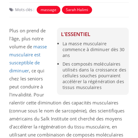
Mots clés :
massage
Sarah Halimi
Plus on prend de
L'ESSENTIEL
l'âge, plus notre
La masse musculaire
volume de
masse
commence à diminuer dès 30
musculaire est
ans
susceptible de
Des composés moléculaires
utilisés dans la croissance des
diminuer
, ce qui
cellules souches pourraient
chez les seniors
accélérer la régénération des
peut conduire à
tissus musculaires
l'invalidité. Pour
ralentir cette diminution des capacités musculaires
(connue sous le nom de sarcopénie), des scientifiques
américains du Salk Institute ont cherché des moyens
d'accélérer la régénération du tissu musculaire, en
utilisant une combinaison de composés moléculaires