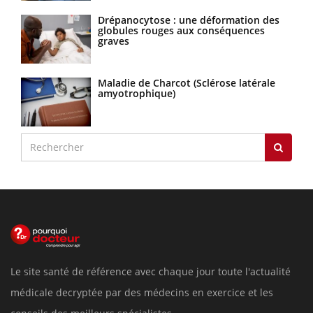
Drépanocytose : une déformation des
globules rouges aux conséquences
graves
Maladie de Charcot (Sclérose latérale
amyotrophique)
Le site santé de référence avec chaque jour toute l'actualité
médicale decryptée par des médecins en exercice et les