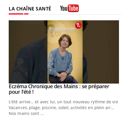
Twitter
Facebook
Instagram
LA CHAÎNE SANTÉ
Youtube
Eczéma Chronique des Mains : se préparer
Youtube
Youtube
pour l’été !
L'été arrive… et avec lui, un tout nouveau rythme de vie !
Vacances, plage, piscine, soleil, activités en plein air…
Nos mains sont ...