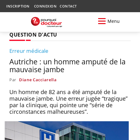
INSCRIPTION
CONNEXION
CONTACT
Menu
QUESTION D'ACTU
Erreur médicale
Autriche : un homme amputé de la
mauvaise jambe
Par
Diane Cacciarella
Un homme de 82 ans a été amputé de la
mauvaise jambe. Une erreur jugée “tragique”
par la clinique, qui pointe une “série de
circonstances malheureuses”.