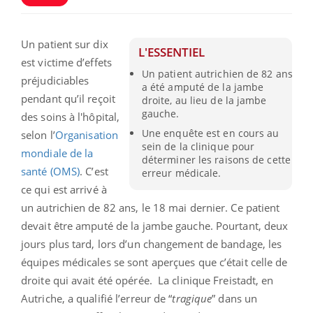
Un patient sur dix
L'ESSENTIEL
est victime d’effets
Un patient autrichien de 82 ans
préjudiciables
a été amputé de la jambe
pendant qu’il reçoit
droite, au lieu de la jambe
gauche.
des soins à l'hôpital,
Une enquête est en cours au
selon l’
Organisation
sein de la clinique pour
mondiale de la
déterminer les raisons de cette
santé (OMS)
. C’est
erreur médicale.
ce qui est arrivé à
un autrichien de 82 ans, le 18 mai dernier. Ce patient
devait être amputé de la jambe gauche. Pourtant, deux
jours plus tard, lors d’un changement de bandage, les
équipes médicales se sont aperçues que c’était celle de
droite qui avait été opérée. La clinique Freistadt, en
Autriche, a qualifié l’erreur de “
tragique
” dans un