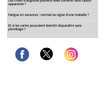
Les crises d’angoisse peuvent-elles survenir sans raison
apparente ?
Fatigue en vacances : normal ou signe d’une maladie ?
Et si les caries pouvaient bientôt disparaître sans
plombage ?
Twitter
Facebook
Instagram