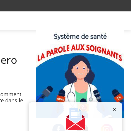
tero
k comment
re dans le
Publicité