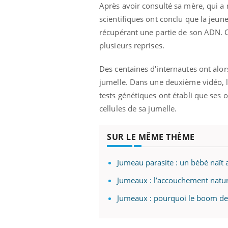
'un proche c'est
pat
Après avoir consulté sa mère, qui a r
scientifiques ont conclu que la jeu
récupérant une partie de son ADN. Ce
plusieurs reprises.
Des centaines d'internautes ont alor
jumelle. Dans une deuxième vidéo, l
tests génétiques ont établi que ses 
cellules de sa jumelle.
SUR LE MÊME THÈME
Jumeau parasite : un bébé naît 
Jumeaux : l’accouchement nature
Jumeaux : pourquoi le boom des