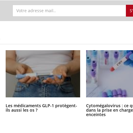
S
S
Les médicaments GLP-1 protègent-
Cytomégalovirus : ce q
ils aussi les os ?
dans la prise en char
enceintes