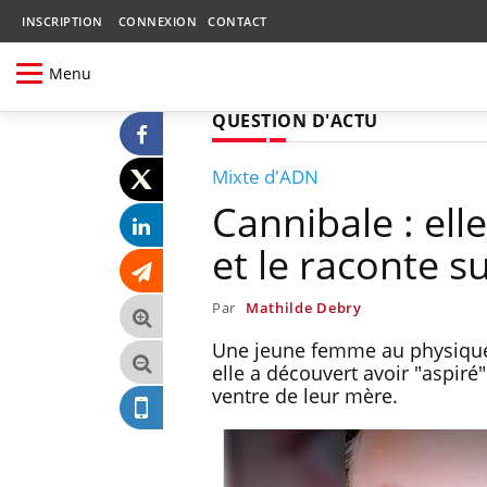
INSCRIPTION
CONNEXION
CONTACT
Menu
QUESTION D'ACTU
Mixte d'ADN
Cannibale : ell
et le raconte s
Par
Mathilde Debry
Une jeune femme au physique t
elle a découvert avoir "aspiré
ventre de leur mère.