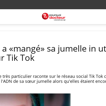
e a «mangé» sa jumelle in u
ur Tik Tok
rès particulier raconte sur le réseau social Tik To
" l'ADN de sa sœur jumelle alors qu'elles étaient enco