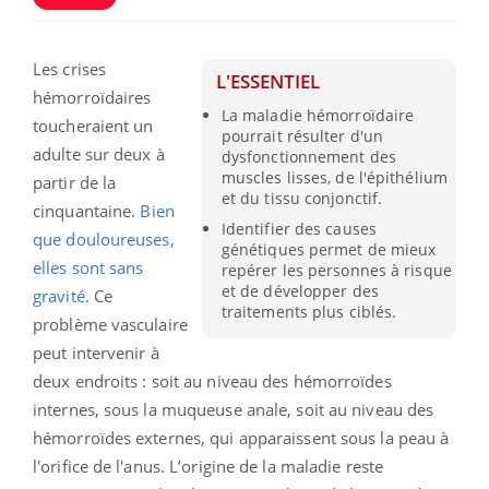
Les crises
L'ESSENTIEL
hémorroïdaires
La maladie hémorroïdaire
toucheraient un
pourrait résulter d'un
adulte sur deux à
dysfonctionnement des
muscles lisses, de l'épithélium
partir de la
et du tissu conjonctif.
cinquantaine.
Bien
Identifier des causes
que douloureuses,
génétiques permet de mieux
elles sont sans
repérer les personnes à risque
et de développer des
gravité
. Ce
traitements plus ciblés.
problème vasculaire
peut intervenir à
deux endroits : soit au niveau des hémorroïdes
internes, sous la muqueuse anale, soit au niveau des
hémorroïdes externes, qui apparaissent sous la peau à
l'orifice de l'anus. L’origine de la maladie reste