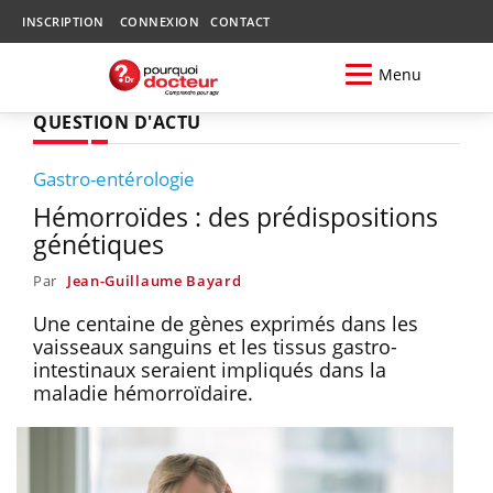
INSCRIPTION
CONNEXION
CONTACT
Menu
QUESTION D'ACTU
Gastro-entérologie
Hémorroïdes : des prédispositions
génétiques
Par
Jean-Guillaume Bayard
Une centaine de gènes exprimés dans les
vaisseaux sanguins et les tissus gastro-
intestinaux seraient impliqués dans la
maladie hémorroïdaire.