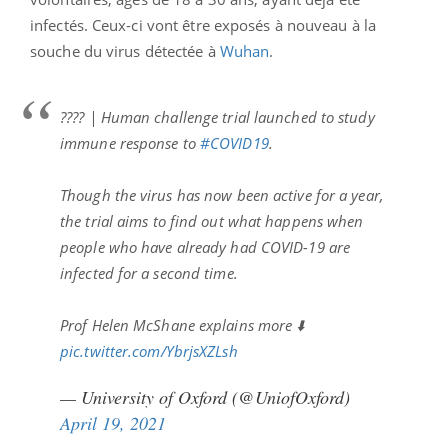
infectés. Ceux-ci vont être exposés à nouveau à la
souche du virus détectée à
Wuhan
.
???? | Human challenge trial launched to study
immune response to
#COVID19
.
Though the virus has now been active for a year,
the trial aims to find out what happens when
people who have already had COVID-19 are
infected for a second time.
Prof Helen McShane explains more ⬇️
pic.twitter.com/YbrjsXZLsh
— University of Oxford (@UniofOxford)
April 19, 2021