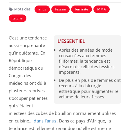
Mots clés :
anus
fessée
féminité
MMA
teigne
C’est une tendance
L'ESSENTIEL
aussi surprenante
Après des années de mode
qu’inquiétante. En
consacrées aux femmes
République
filiformes, la tendance est
désormais celle des fessiers
démocratique du
imposants.
Congo, des
De plus en plus de femmes ont
médecins ont dû à
recours à la chirurgie
plusieurs reprises
esthétique pour augmenter le
volume de leurs fesses.
s'occuper patientes
qui s’étaient
injectées des cubes de bouillon normalement utilisés
en cuisine...
dans l’anus
. Dans ce pays d’Afrique, la
tendance est tellement répandue qu’elle est même