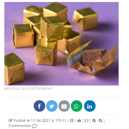
MICHELLE LEE PHOTOGRAPHY
Publié le 11.04.2021 à 17h11
|
|
|
|
|
Commenter