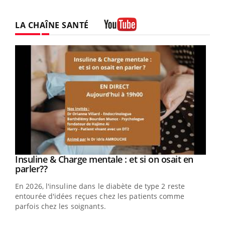
LA CHAÎNE SANTÉ
Youtube
Youtube
Insuline & Charge mentale : et si on osait en
Youtube
Youtube
parler??
En 2026, l'insuline dans le diabète de type 2 reste
entourée d'idées reçues chez les patients comme
parfois chez les soignants.