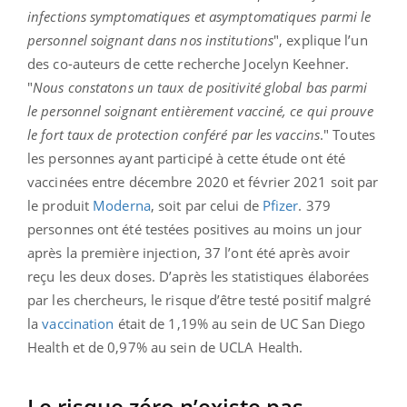
infections symptomatiques et asymptomatiques parmi le
personnel soignant dans nos institutions
", explique l’un
des co-auteurs de cette recherche Jocelyn Keehner.
"
Nous constatons un taux de positivité global bas parmi
le personnel soignant entièrement vacciné, ce qui prouve
le fort taux de protection conféré par les vaccins
." Toutes
les personnes ayant participé à cette étude ont été
vaccinées entre décembre 2020 et février 2021 soit par
le produit
Moderna
, soit par celui de
Pfizer
. 379
personnes ont été testées positives au moins un jour
après la première injection, 37 l’ont été après avoir
reçu les deux doses. D’après les statistiques élaborées
par les chercheurs, le risque d’être testé positif malgré
la
vaccination
était de 1,19% au sein de UC San Diego
Health et de 0,97% au sein de UCLA Health.
Le risque zéro n’existe pas