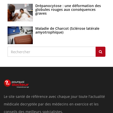
Drépanocytose : une déformation des
globules rouges aux conséquences
graves
Maladie de Charcot (Sclérose latérale
amyotrophique)
Le site santé de référence avec chaque jour toute l'actualité
médicale decryptée par des médecins en exercice et les
conseils des meilleurs spécialistes.