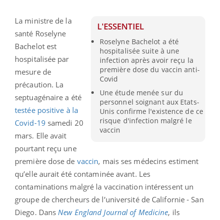
La ministre de la
L'ESSENTIEL
santé Roselyne
Roselyne Bachelot a été
Bachelot est
hospitalisée suite à une
hospitalisée par
infection après avoir reçu la
première dose du vaccin anti-
mesure de
Covid
précaution. La
Une étude menée sur du
septuagénaire a été
personnel soignant aux Etats-
testée positive à la
Unis confirme l'existence de ce
risque d'infection malgré le
Covid-19
samedi 20
vaccin
mars. Elle avait
pourtant reçu une
première dose de
vaccin
, mais ses médecins estiment
qu’elle aurait été contaminée avant. Les
contaminations malgré la vaccination intéressent un
groupe de chercheurs de l’université de Californie - San
Diego. Dans
New England Journal of Medicine
, ils