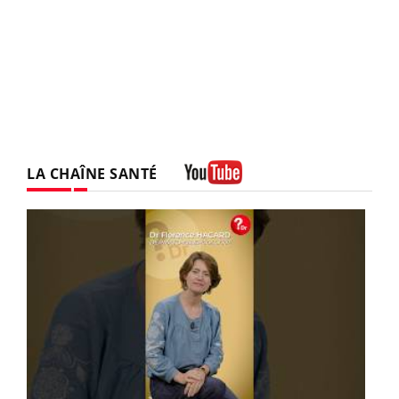
LA CHAÎNE SANTÉ
Youtube