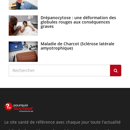
Drépanocytose : une déformation des
globules rouges aux conséquences
graves
Maladie de Charcot (Sclérose latérale
amyotrophique)
Le site santé de référence avec chaque jour toute l'actualité