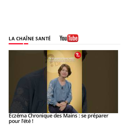
LA CHAÎNE SANTÉ
Youtube
Eczéma Chronique des Mains : se préparer
Youtube
Youtube
pour l’été !