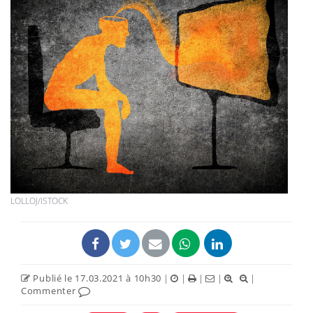
LOLLOJ/ISTOCK
Publié le 17.03.2021 à 10h30
|
|
|
|
|
Commenter