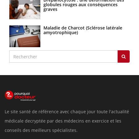
globules rouges aux conséquences
graves
Maladie de Charcot (Sclérose latérale
amyotrophique)
Le site santé de référence avec chaque jour toute l'actualité
médicale decryptée par des médecins en exercice et les
conseils des meilleurs spécialistes.