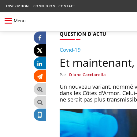
INSCRIPTION
CONNEXION
CONTACT
Menu
QUESTION D'ACTU
Covid-19
Et maintenant, 
Par
Diane Cacciarella
Un nouveau variant, nommé var
dans les Côtes d'Armor. Celui-c
ne serait pas plus transmissi