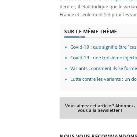
dernier, il était indiqué que le vari
France et seulement 5% pour les vari
SUR LE MÊME THÈME
Covid-19 : que signifie être "cas
Covid-19 : une troisième injecti
Variants : comment ils se formen
Lutte contre les variants : un d
Vous aimez cet article ? Abonnez-
vous à la newsletter !
NOUS VOUS RECOMMANDON