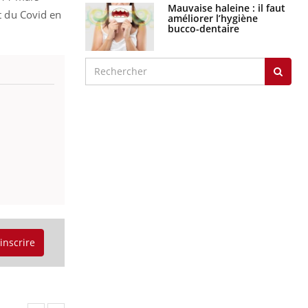
Mauvaise haleine : il faut
nt du Covid en
améliorer l’hygiène
bucco-dentaire
'inscrire