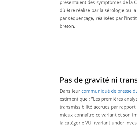
présentaient des symptômes de la Co
dû être réalisé par la sérologie ou 
par séquençage, réalisées par l’Insti
breton.
Pas de gravité ni tran
Dans leur
communiqué de presse d
estiment que : “
Les premières analys
transmissibilité accrues par rapport
mieux connaître ce variant et son im
la catégorie VUI (variant under inves