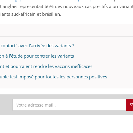
ant anglais représentait 66% des nouveaux cas positifs à un varia
ants sud-africain et brésilien.
 contact" avec l'arrivée des variants ?
on à l'étude pour contrer les variants
t et pourraient rendre les vaccins inefficaces
ouble test imposé pour toutes les personnes positives
S
S