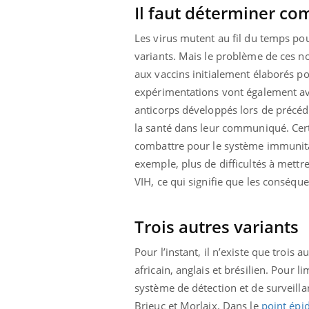
Il faut déterminer com
Les virus mutent au fil du temps pou
variants. Mais le problème de ces nou
aux vaccins initialement élaborés pou
expérimentations vont également avo
anticorps développés lors de précéd
la santé dans leur communiqué. Cer
combattre pour le système immunitai
exemple, plus de difficultés à mettr
VIH, ce qui signifie que les conséqu
Trois autres variants
Pour l’instant, il n’existe que troi
africain, anglais et brésilien. Pour l
système de détection et de surveilla
Brieuc et Morlaix. Dans le
point épi