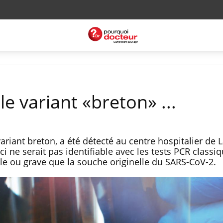
le variant «breton» ...
iant breton, a été détecté au centre hospitalier de 
i ne serait pas identifiable avec les tests PCR classiq
ble ou grave que la souche originelle du SARS-CoV-2.