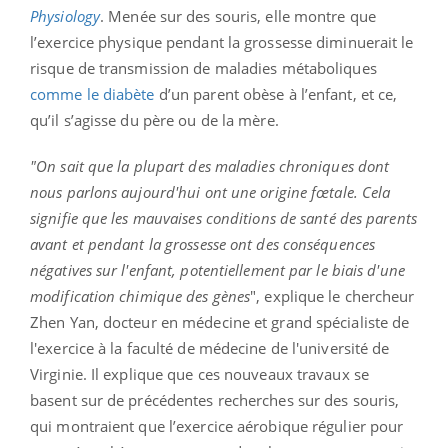
Physiology
. Menée sur des souris, elle montre que
l’exercice physique pendant la grossesse diminuerait le
risque de transmission de maladies métaboliques
comme le diabète
d’un parent obèse à l’enfant, et ce,
qu’il s’agisse du père ou de la mère.
"On sait que la plupart des maladies chroniques dont
nous parlons aujourd'hui ont une origine fœtale. Cela
signifie que les mauvaises conditions de santé des parents
avant et pendant la grossesse ont des conséquences
négatives sur l'enfant, potentiellement par le biais d'une
modification chimique des gènes
", explique le chercheur
Zhen Yan, docteur en médecine et grand spécialiste de
l'exercice à la faculté de médecine de l'université de
Virginie. Il explique que ces nouveaux travaux se
basent sur de précédentes recherches sur des souris,
qui montraient que l’exercice aérobique régulier pour