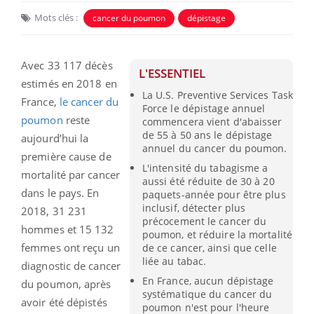
Mots clés :
cancer du poumon
dépistage
Avec 33 117 décès
L'ESSENTIEL
estimés en 2018 en
La U.S. Preventive Services Task
France,
le cancer du
Force le dépistage annuel
poumon
reste
commencera vient d'abaisser
de 55 à 50 ans le dépistage
aujourd’hui la
annuel du cancer du poumon.
première cause de
L'intensité du tabagisme a
mortalité par cancer
aussi été réduite de 30 à 20
dans le pays. En
paquets-année pour être plus
inclusif, détecter plus
2018, 31 231
précocement le cancer du
hommes et 15 132
poumon, et réduire la mortalité
femmes ont reçu un
de ce cancer, ainsi que celle
liée au tabac.
diagnostic de cancer
En France, aucun dépistage
du poumon, après
systématique du cancer du
avoir été dépistés
poumon n'est pour l'heure