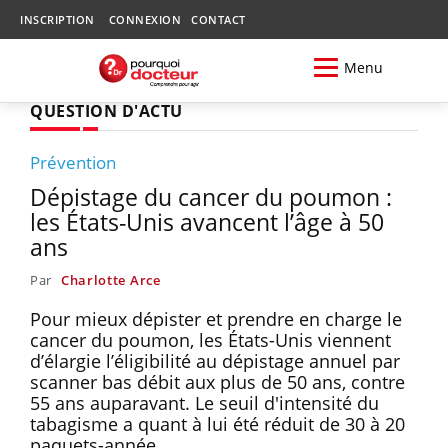
INSCRIPTION
CONNEXION
CONTACT
Menu
QUESTION D'ACTU
Prévention
Dépistage du cancer du poumon :
les États-Unis avancent l’âge à 50
ans
Par
Charlotte Arce
Pour mieux dépister et prendre en charge le
cancer du poumon, les États-Unis viennent
d’élargie l’éligibilité au dépistage annuel par
scanner bas débit aux plus de 50 ans, contre
55 ans auparavant. Le seuil d'intensité du
tabagisme a quant à lui été réduit de 30 à 20
paquets-année.