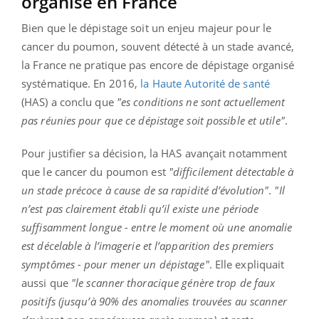
organisé en France
Bien que le dépistage soit un enjeu majeur pour le
cancer du poumon, souvent détecté à un stade avancé,
la France ne pratique pas encore de dépistage organisé
systématique. En 2016,
la Haute Autorité de santé
(HAS) a conclu que
"es conditions ne sont actuellement
pas réunies pour que ce dépistage soit possible et utile"
.
Pour justifier sa décision, la HAS avançait notamment
que le cancer du poumon est
"difficilement détectable à
un stade précoce à cause de sa rapidité d’évolution"
.
"Il
n’est pas clairement établi qu’il existe une période
suffisamment longue - entre le moment où une anomalie
est décelable à l’imagerie et l’apparition des premiers
symptômes - pour mener un dépistage"
. Elle expliquait
aussi que
"le scanner thoracique génère trop de faux
positifs (jusqu’à 90% des anomalies trouvées au scanner