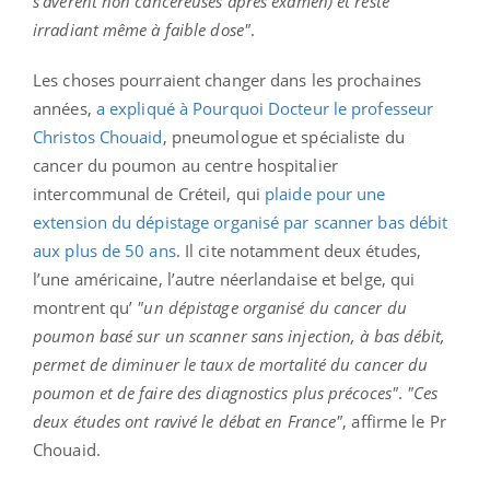
s’avèrent non cancéreuses après examen) et reste
irradiant même à faible dose"
.
Les choses pourraient changer dans les prochaines
années,
a expliqué à Pourquoi Docteur le professeur
Christos Chouaid
, pneumologue et spécialiste du
cancer du poumon au centre hospitalier
intercommunal de Créteil, qui
plaide pour une
extension du dépistage organisé par scanner bas débit
aux plus de 50 ans
. Il cite notamment deux études,
l’une américaine, l’autre néerlandaise et belge, qui
montrent qu’
"un dépistage organisé du cancer du
poumon basé sur un scanner sans injection, à bas débit,
permet de diminuer le taux de mortalité du cancer du
poumon et de faire des diagnostics plus précoces"
.
"Ces
deux études ont ravivé le débat en France"
, affirme le Pr
Chouaid.