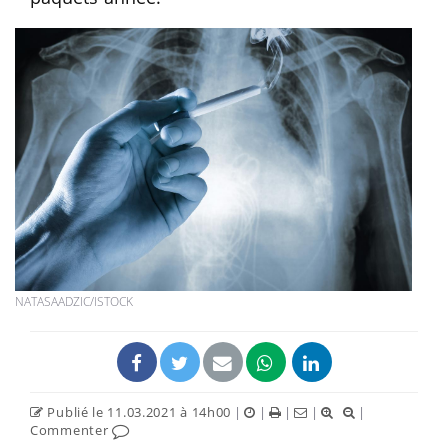
NATASAADZIC/ISTOCK
Publié le 11.03.2021 à 14h00
|
|
|
|
|
Commenter