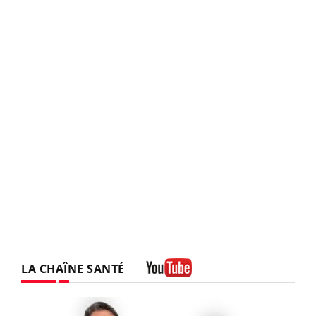
LA CHAÎNE SANTÉ
Youtube