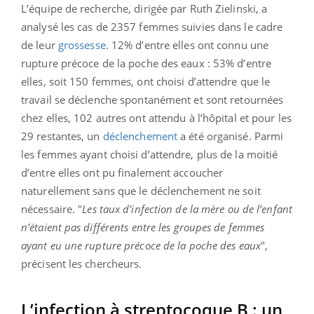
L’équipe de recherche, dirigée par Ruth Zielinski, a
analysé les cas de 2357 femmes suivies dans le cadre
de leur
grossesse
. 12% d’entre elles ont connu une
rupture précoce de la poche des eaux : 53% d’entre
elles, soit 150 femmes, ont choisi d’attendre que le
travail se déclenche spontanément et sont retournées
chez elles, 102 autres ont attendu à l’hôpital et pour les
29 restantes, un
déclenchement
a été organisé. Parmi
les femmes ayant choisi d’attendre, plus de la moitié
d’entre elles ont pu finalement accoucher
naturellement sans que le déclenchement ne soit
nécessaire. "
Les taux d’infection de la mère ou de l’enfant
n’étaient pas différents entre les groupes de femmes
ayant eu une rupture précoce de la poche des eaux
",
précisent les chercheurs.
L’infection à streptocoque B : un