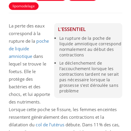
lipomodelage
La perte des eaux
L'ESSENTIEL
correspond à la
La rupture de la poche de
rupture de la
poche
liquide amniotique correspond
de liquide
normalement au début des
contractions
amniotique
dans
Le déclenchement de
lequel se trouve le
l'accouchement lorsque les
foetus. Elle le
contractions tardent ne serait
protège des
pas nécessaire lorsque la
grossesse s'est déroulée sans
bactéries et des
problème
chocs, et lui apporte
des nutriments.
Lorsque cette poche se fissure, les femmes enceintes
ressentent généralement des contractions et la
dilatation du
col de l’utérus
débute. Dans 11% des cas,