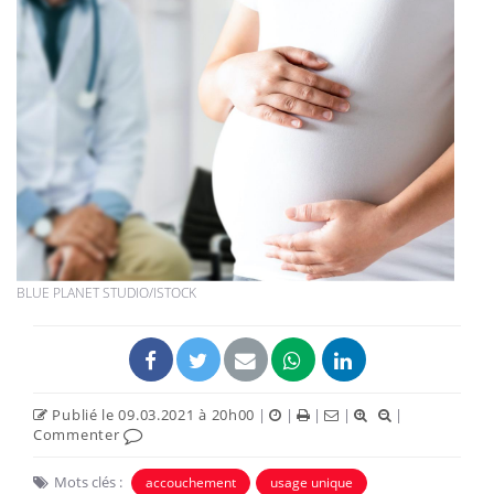
BLUE PLANET STUDIO/ISTOCK
Publié le 09.03.2021 à 20h00
|
|
|
|
|
Commenter
Mots clés :
accouchement
usage unique