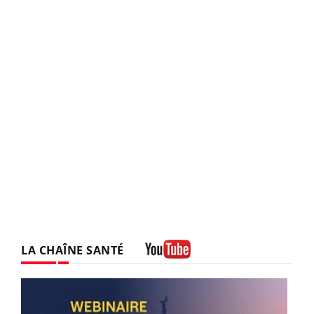
LA CHAÎNE SANTÉ
Youtube