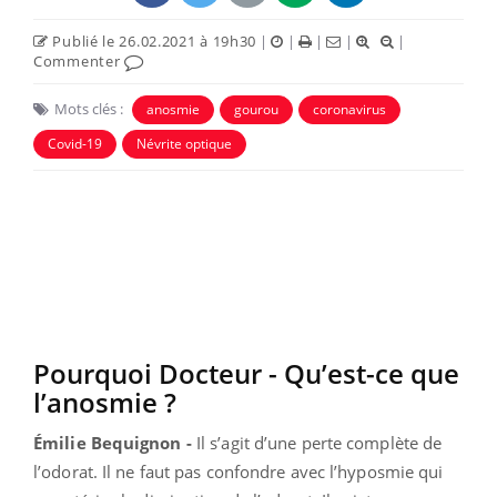
Publié le 26.02.2021 à 19h30
|
|
|
|
|
Commenter
Mots clés :
anosmie
gourou
coronavirus
Covid-19
Névrite optique
Pourquoi Docteur - Qu’est-ce que
l’anosmie ?
Émilie Bequignon -
Il s’agit d’une perte complète de
l’odorat. Il ne faut pas confondre avec l’hyposmie qui