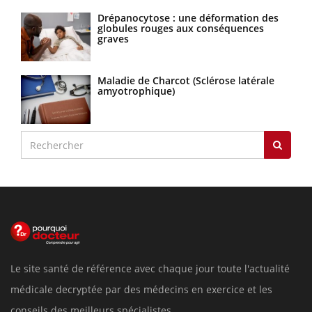
Drépanocytose : une déformation des
globules rouges aux conséquences
graves
Maladie de Charcot (Sclérose latérale
amyotrophique)
Le site santé de référence avec chaque jour toute l'actualité
médicale decryptée par des médecins en exercice et les
conseils des meilleurs spécialistes.