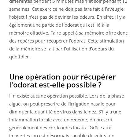
différentes pendant 5 minutes matin et soir pendant 12
semaines. Cet exercice ne doit pas être fait à l’aveugle,
l’objectif n’est pas de deviner les odeurs. En effet, il y a
également une partie de l’odorat qui est lié à la
mémoire olfactive. Faire appel à sa mémoire offre donc
des repères pour récupérer l’odorat. Cette stimulation
de la mémoire se fait par l’utilisation d’odeurs du
quotidien.
Une opération pour récupérer
l'odorat est-elle possible ?
Il n’existe aucune opération possible. Lors de la phase
aiguë, on peut prescrire de l’irrigation nasale pour
diminuer la quantité de virus dans le nez. S’il y a une
inflammation locale avec un œdème, on prescrit
généralement des corticoïdes locaux. Grâce aux
imageries, on est désormais capable de voir si un