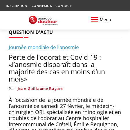
INSCRIPTION
CONNEXION
CONTACT
Menu
QUESTION D'ACTU
Journée mondiale de l'anosmie
Perte de l'odorat et Covid-19 :
«l’anosmie disparaît dans la
majorité des cas en moins d’un
mois»
Par
Jean-Guillaume Bayard
À l’occasion de la journée mondiale de
l’anosmie ce samedi 27 février, le médecin-
chirurgien ORL spécialisée en rhinologie et en
troubles de l’odorat au Centre hospitalier
intercommunal de Créteil, Émilie Bequignon,