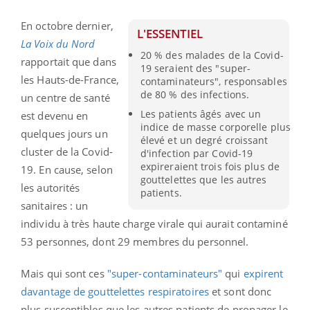
En octobre dernier,
L'ESSENTIEL
La Voix du Nord
20 % des malades de la Covid-
rapportait que dans
19 seraient des "super-
les Hauts-de-France,
contaminateurs", responsables
de 80 % des infections.
un centre de santé
Les patients âgés avec un
est devenu en
indice de masse corporelle plus
quelques jours un
élevé et un degré croissant
cluster de la Covid-
d'infection par Covid-19
expireraient trois fois plus de
19. En cause, selon
gouttelettes que les autres
les autorités
patients.
sanitaires : un
individu à très haute charge virale qui aurait contaminé
53 personnes, dont 29 membres du personnel.
Mais qui sont ces
"super-contaminateurs"
qui
expirent
davantage de gouttelettes respiratoires
et sont donc
plus susceptibles que les autres patients de propager le