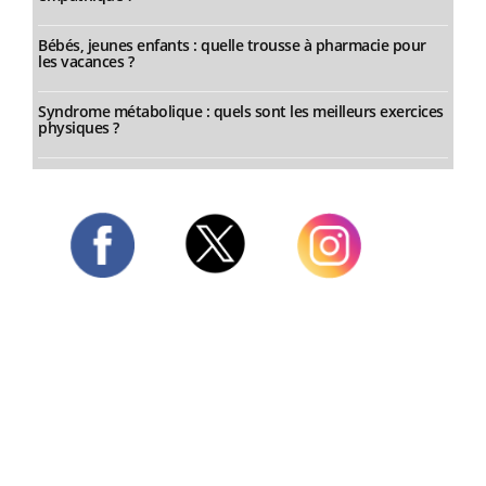
Bébés, jeunes enfants : quelle trousse à pharmacie pour
les vacances ?
Syndrome métabolique : quels sont les meilleurs exercices
physiques ?
Twitter
Facebook
Instagram