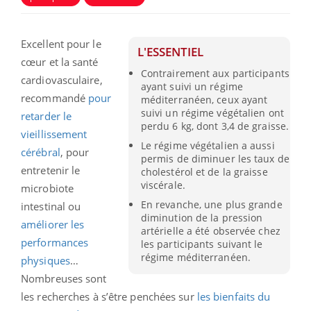
Excellent pour le
L'ESSENTIEL
cœur et la santé
Contrairement aux participants
cardiovasculaire,
ayant suivi un régime
recommandé
pour
méditerranéen, ceux ayant
suivi un régime végétalien ont
retarder le
perdu 6 kg, dont 3,4 de graisse.
vieillissement
Le régime végétalien a aussi
cérébral
, pour
permis de diminuer les taux de
entretenir le
cholestérol et de la graisse
viscérale.
microbiote
En revanche, une plus grande
intestinal ou
diminution de la pression
améliorer les
artérielle a été observée chez
performances
les participants suivant le
régime méditerranéen.
physiques
…
Nombreuses sont
les recherches à s’être penchées sur
les bienfaits du