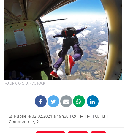
MAURICIO GRAIKI/ISTOCK
Publié le 02.02.2021 à 19h30
|
|
|
|
|
Commenter