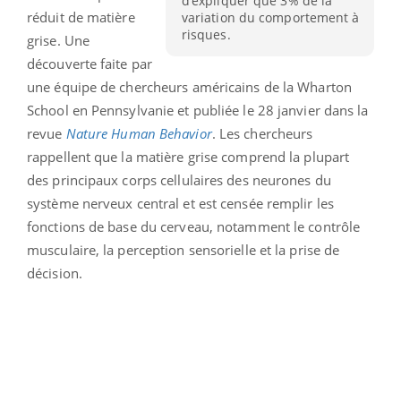
d’expliquer que 3% de la
réduit de matière
variation du comportement à
risques.
grise. Une
découverte faite par
une équipe de chercheurs américains de la Wharton
School en Pennsylvanie et publiée le 28 janvier dans la
revue
Nature Human Behavior
. Les chercheurs
rappellent que la matière grise comprend la plupart
des principaux corps cellulaires des neurones du
système nerveux central et est censée remplir les
fonctions de base du cerveau, notamment le contrôle
musculaire, la perception sensorielle et la prise de
décision.