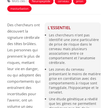
Mots clés :
Neuropeptide
cerveau
prion
masturbation
Des chercheurs ont
L'ESSENTIEL
découvert la
Les chercheurs n’ont pas
signature cérébrale
identifié une zone particulière
des têtes brûlées.
de prise de risque dans le
cerveau mais plusieurs
Les personnes qui
associations entre ce
prennent le plus de
comportement et l'anatomie
risques, mettant
cérébrale.
leur vie en danger,
Les zones du cerveau
présentant le moins de matière
ou qui adoptent des
grise en corrélation avec des
comportements qui
comportements à risque sont
entraînent des
l'amygdale, l'hippocampe et le
cervelet.
incertitudes pour
Une étude génétique a révélé
l’avenir, ont un
que les gènes ne permettent
volume un peu