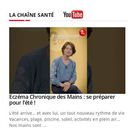
LA CHAÎNE SANTÉ
Youtube
Eczéma Chronique des Mains : se préparer
Youtube
Youtube
pour l’été !
L'été arrive… et avec lui, un tout nouveau rythme de vie !
Vacances, plage, piscine, soleil, activités en plein air…
Nos mains sont ...