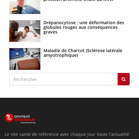
Drépanocytose : une déformation des
globules rouges aux conséquences
graves
Maladie de Charcot (Sclérose latérale
amyotrophique)
Le site santé de référence avec chaque jour toute l'actualité