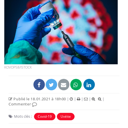
KOVOP58/ISTOCK
Publié le 18.01.2021 à 18h00
|
|
|
|
|
Commenter
Mots clés :
Covid-19
Uvéite