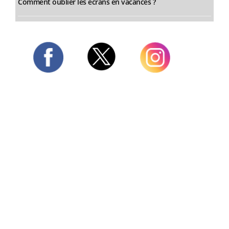
Comment oublier les écrans en vacances ?
Twitter
Facebook
Instagram