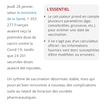
Jeudi 28 janvier,
L'ESSENTIEL
selon
le ministère
Le calculateur prend en compte
de la Santé
, 1 353
plusieurs paramètres (âge,
277 Français
comorbidités, grossesse, etc.)
pour estimer une date de
avaient reçu la
vaccination.
première dose de
Il ne s'agit pas d'un calculateur
vaccin contre la
officiel : les informations
Covid-19, tandis
fournies sont donc susceptibles
d’être modifiées ou erronées.
que 24 201
secondes doses
avaient été injectées.
Un rythme de vaccination désormais stable, mais qui
pourrait bien rencontrer à nouveau des complications
suite au retard de livraison des sociétés
pharmaceutiques.