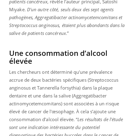
patients cancéreux
, révèle l'auteur principal, Satoshi
Miyake.
D'un autre côté, seuls deux des sept agents
pathogènes, Aggregatibacter actinomycetemcomitans et
Streptococcus anginosus, étaient plus abondants dans la
salive de patients cancéreux
.”
Une consommation d’alcool
élevée
Les chercheurs ont déterminé qu'une prévalence
accrue de deux bactéries spécifiques (Streptococcus
anginosus et Tannerella forsythia) dans la plaque
dentaire et une dans la salive (Aggregatibacter
actinomycetemcomitans) sont associées à un risque
élevé de cancer de l'œsophage. À cela s’ajoute une
consommation d’alcool élevée. “
Les résultats de l'étude
sont une indication intéressante du potentiel
diagnostique des bactéries buccales dans le cancer de