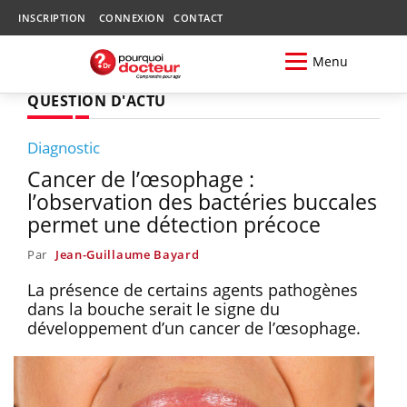
INSCRIPTION
CONNEXION
CONTACT
Menu
QUESTION D'ACTU
Diagnostic
Cancer de l’œsophage :
l’observation des bactéries buccales
permet une détection précoce
Par
Jean-Guillaume Bayard
La présence de certains agents pathogènes
dans la bouche serait le signe du
développement d’un cancer de l’œsophage.