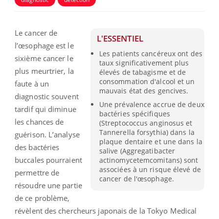
Le cancer de
L'ESSENTIEL
l’œsophage est le
Les patients cancéreux ont des
sixième cancer le
taux significativement plus
plus meurtrier, la
élevés de tabagisme et de
consommation d'alcool et un
faute à un
mauvais état des gencives.
diagnostic souvent
Une prévalence accrue de deux
tardif qui diminue
bactéries spécifiques
les chances de
(Streptococcus anginosus et
Tannerella forsythia) dans la
guérison. L’analyse
plaque dentaire et une dans la
des bactéries
salive (Aggregatibacter
buccales pourraient
actinomycetemcomitans) sont
associées à un risque élevé de
permettre de
cancer de l'œsophage.
résoudre une partie
de ce problème,
révèlent des chercheurs japonais de la Tokyo Medical