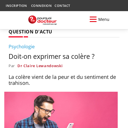
INSCRIPTION
CONNEXION
CONTACT
Menu
QUESTION D'ACTU
Psychologie
Doit-on exprimer sa colère ?
Par
Dr Claire Lewandowski
La colère vient de la peur et du sentiment de
trahison.