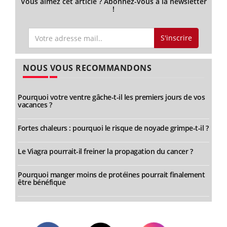
Vous aimez cet article ? Abonnez-vous à la newsletter
!
S'inscrire
NOUS VOUS RECOMMANDONS
Pourquoi votre ventre gâche-t-il les premiers jours de vos
vacances ?
Fortes chaleurs : pourquoi le risque de noyade grimpe-t-il ?
Le Viagra pourrait-il freiner la propagation du cancer ?
Pourquoi manger moins de protéines pourrait finalement
être bénéfique