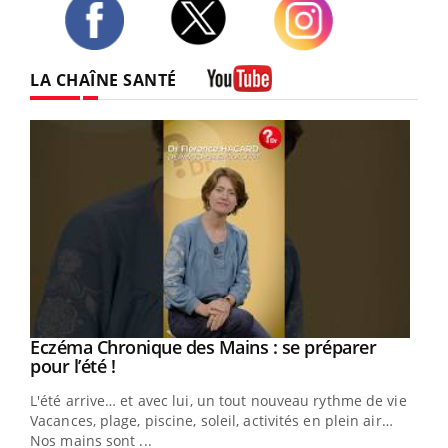
Twitter
Facebook
Instagram
LA CHAÎNE SANTÉ
Youtube
Eczéma Chronique des Mains : se préparer
Youtube
Youtube
pour l’été !
L'été arrive… et avec lui, un tout nouveau rythme de vie !
Vacances, plage, piscine, soleil, activités en plein air…
Nos mains sont ...