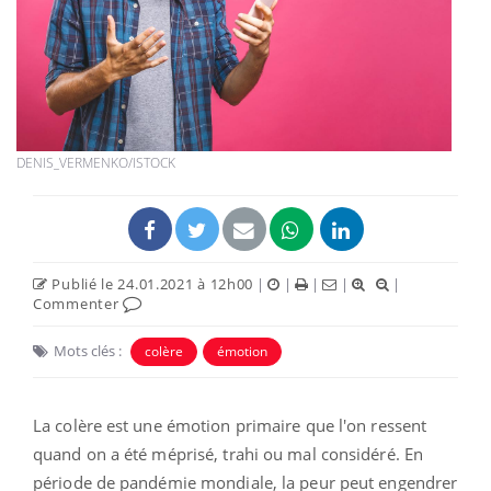
DENIS_VERMENKO/ISTOCK
Publié le 24.01.2021 à 12h00
|
|
|
|
|
Commenter
Mots clés :
colère
émotion
La colère est une émotion primaire que l'on ressent
quand on a été méprisé, trahi ou mal considéré. En
période de pandémie mondiale, la peur peut engendrer