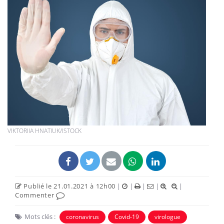
VIKTORIIA HNATIUK/ISTOCK
Publié le 21.01.2021 à 12h00
|
|
|
|
|
Commenter
Mots clés :
coronavirus
Covid-19
virologue