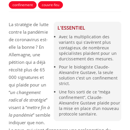
confinement
couvre-feu
La stratégie de lutte
L'ESSENTIEL
contre la pandémie
Avec la multiplication des
de coronavirus est-
variants qui s’avèrent plus
elle la bonne ? En
contagieux, de nombreux
spécialistes plaident pour un
Allemagne, une
durcissement des mesures.
pétition qui a déjà
Pour le biologiste Claude-
récolté plus de 65
Alexandre Gustave, la seule
000 signatures et
solution c'est un confinement
strict.
qui plaide pour un
Une fois sorti de ce “méga
“
un changement
confinement”, Claude-
radical de stratégie
”
Alexandre Gustave plaide pour
visant à “
mettre fin à
la mise en place d’un nouveau
protocole sanitaire.
la pandémie
” semble
indiquer que non.