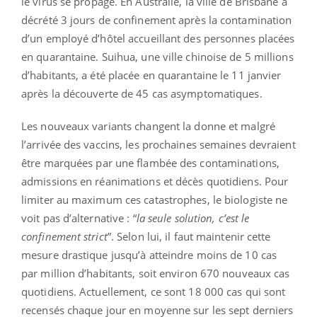
le virus se propage. En Australie, la ville de Brisbane a
décrété 3 jours de confinement après la contamination
d’un employé d’hôtel accueillant des personnes placées
en quarantaine. Suihua, une ville chinoise de 5 millions
d’habitants, a été placée en quarantaine le 11 janvier
après la découverte de 45 cas asymptomatiques.
Les nouveaux variants changent la donne et malgré
l’arrivée des vaccins, les prochaines semaines devraient
être marquées par une flambée des contaminations,
admissions en réanimations et décès quotidiens. Pour
limiter au maximum ces catastrophes, le biologiste ne
voit pas d’alternative : “
la seule solution, c’est le
confinement strict
”. Selon lui, il faut maintenir cette
mesure drastique jusqu’à atteindre moins de 10 cas
par million d’habitants, soit environ 670 nouveaux cas
quotidiens. Actuellement, ce sont 18 000 cas qui sont
recensés chaque jour en moyenne sur les sept derniers