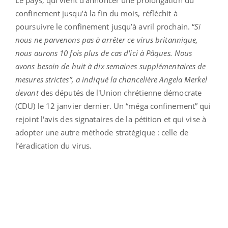
Le pays, qui vient d’annoncer une prolongation du
confinement jusqu’à la fin du mois, réfléchit à
poursuivre le confinement jusqu’à avril prochain. “
Si
nous ne parvenons pas à arrêter ce virus britannique,
nous aurons 10 fois plus de cas d'ici à Pâques. Nous
avons besoin de huit à dix semaines supplémentaires de
mesures strictes
”, a indiqué la chancelière Angela Merkel
devant
des députés de l'Union chrétienne démocrate
(CDU) le 12 janvier dernier. Un “méga confinement” qui
rejoint l'avis des signataires de la pétition et qui vise à
adopter une autre méthode stratégique : celle de
l’éradication du virus.