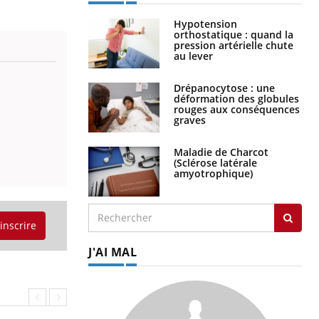
Hypotension
orthostatique : quand la
pression artérielle chute
au lever
Drépanocytose : une
déformation des globules
rouges aux conséquences
graves
Maladie de Charcot
(Sclérose latérale
amyotrophique)
'inscrire
J'AI MAL