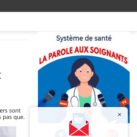
t
ers sont
s pas que.
Publicité