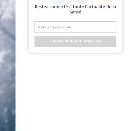
Restez connecté à toute l’actualité de la
Twitter
Facebook
Instagram
Santé
S'INSCRIRE À LA NEWSLETTER