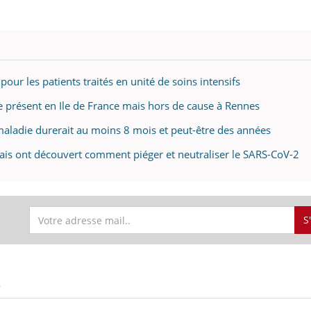
pour les patients traités en unité de soins intensifs
ue présent en Ile de France mais hors de cause à Rennes
maladie durerait au moins 8 mois et peut-être des années
çais ont découvert comment piéger et neutraliser le SARS-CoV-2
S
S