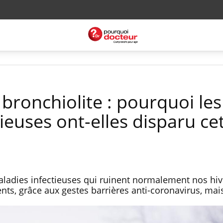
 bronchiolite : pourquoi les
ieuses ont-elles disparu ce
aladies infectieuses qui ruinent normalement nos hiv
ts, grâce aux gestes barrières anti-coronavirus, mai