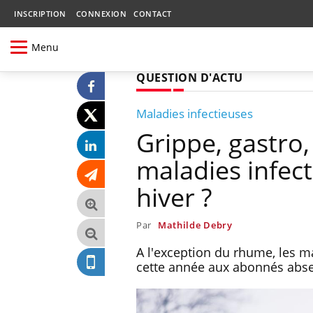
INSCRIPTION
CONNEXION
CONTACT
Menu
QUESTION D'ACTU
Maladies infectieuses
Grippe, gastro,
maladies infect
hiver ?
Par
Mathilde Debry
A l'exception du rhume, les m
cette année aux abonnés absen