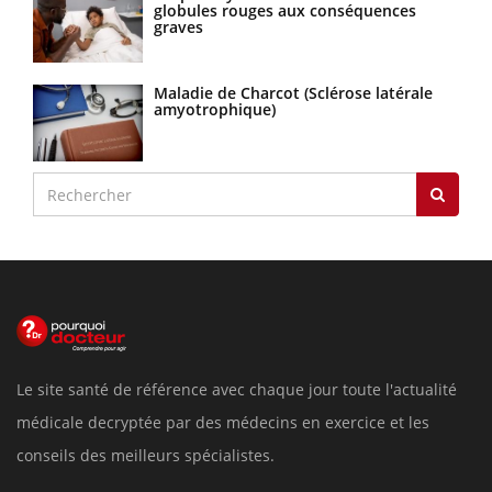
globules rouges aux conséquences
graves
Maladie de Charcot (Sclérose latérale
amyotrophique)
Le site santé de référence avec chaque jour toute l'actualité
médicale decryptée par des médecins en exercice et les
conseils des meilleurs spécialistes.