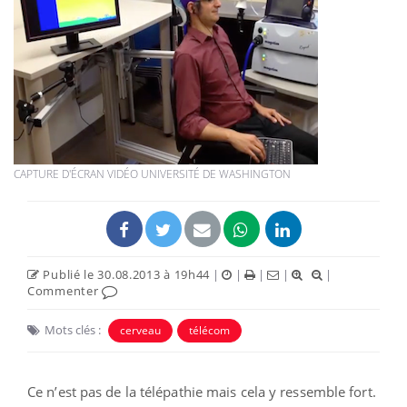
CAPTURE D'ÉCRAN VIDÉO UNIVERSITÉ DE WASHINGTON
Publié le 30.08.2013 à 19h44
|
|
|
|
|
Commenter
Mots clés :
cerveau
télécom
Ce n’est pas de la télépathie mais cela y ressemble fort.