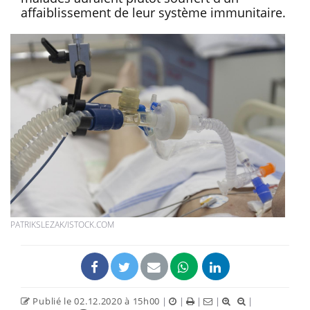
affaiblissement de leur système immunitaire.
PATRIKSLEZAK/ISTOCK.COM
Publié le 02.12.2020 à 15h00
|
|
|
|
|