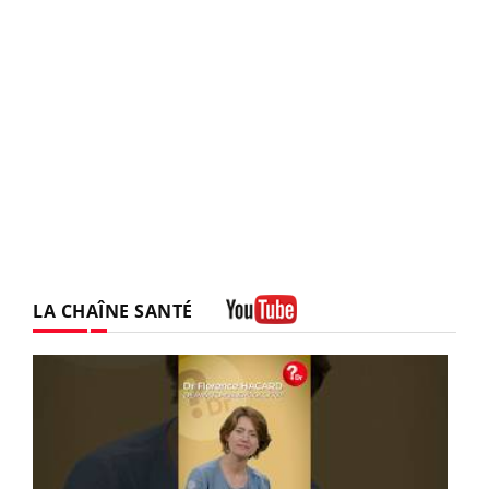
LA CHAÎNE SANTÉ
Youtube