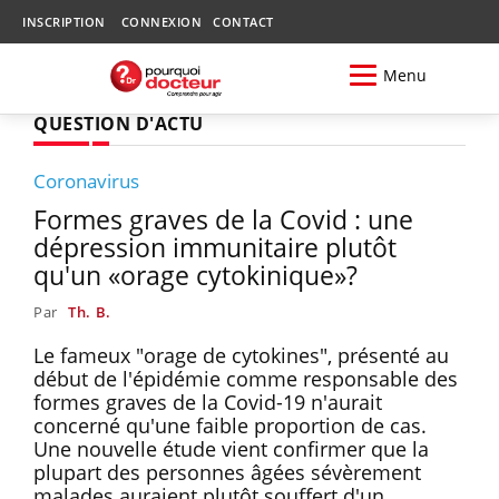
INSCRIPTION
CONNEXION
CONTACT
Menu
QUESTION D'ACTU
Coronavirus
Formes graves de la Covid : une
dépression immunitaire plutôt
qu'un «orage cytokinique»?
Par
Th. B.
Le fameux "orage de cytokines", présenté au
début de l'épidémie comme responsable des
formes graves de la Covid-19 n'aurait
concerné qu'une faible proportion de cas.
Une nouvelle étude vient confirmer que la
plupart des personnes âgées sévèrement
malades auraient plutôt souffert d'un