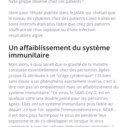
forte grippe observé chez ces patients !
Idem pour l'étude publiée dans le JAMA qui révélait que
le niveau de cytokines chez des patients Covid traités en
soins intensifs était plus faible que chez des patients
souffrant de choc septique ou d'une infection
respiratoire aigüe.
Un affaiblissement du système
immunitaire
Mais alors, à quoi serait due la gravité de la maladie -
constatée essentiellement chez des personnes âgées-
jusque-là attribuée à cet "orage cytokinique" ? Et bien
sans doute à un phénomène exactement inverse, c'est à
dire non pas un emballement mais un affaiblissement du
système immunitaire. "Ce virus, le SARS-CoV-2, est en
quelque sorte une double peine pour les personnes
âgées. Elles ont un système immunitaire plus faible au
départ -ce que l'on appelle l'immunosénescence, NDLR-,
il est donc plus facile pour le virus de pénétrer leur
organisme et de s'y développer et lorsque le virus
commence à tuer les cellules immunitaires restantes, il