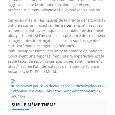
aggrave encore la situation", explique Sean Leng,
professeur d'immunologie à l'université John Hopkins.
Ces éclairages sur les causes de la gravité de la Covid-19
ont bien sûr un impact sur les traitements utilisés : les
traitements anti-cytokiniques ne semblent évidemment
plus pertinents si l'on est pas en présence de ce fameux
"orage" et des interrogations existent sur l'usage des
corticostéroïdes. "Diriger les thérapies
immunosuppressives vers un petit nombre de patients
Covid ayant une réponse immunitaire hyperactive est la
seule façon de savoir si ces approches sont finalement
utiles", estime l'un des auteurs de l'étude de Science
Advances, le Dr Philip Mudd.
SUR LE MÊME THÈME