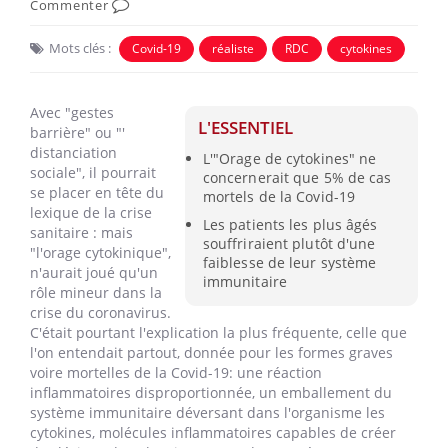
Commenter
Mots clés :
Covid-19
réaliste
RDC
cytokines
Avec "gestes
L'ESSENTIEL
barrière" ou "'
distanciation
L'"Orage de cytokines" ne
sociale", il pourrait
concernerait que 5% de cas
se placer en tête du
mortels de la Covid-19
lexique de la crise
Les patients les plus âgés
sanitaire : mais
souffriraient plutôt d'une
"l'orage cytokinique",
faiblesse de leur système
n'aurait joué qu'un
immunitaire
rôle mineur dans la
crise du coronavirus.
C'était pourtant l'explication la plus fréquente, celle que
l'on entendait partout, donnée pour les formes graves
voire mortelles de la Covid-19: une réaction
inflammatoires disproportionnée, un emballement du
système immunitaire déversant dans l'organisme les
cytokines, molécules inflammatoires capables de créer