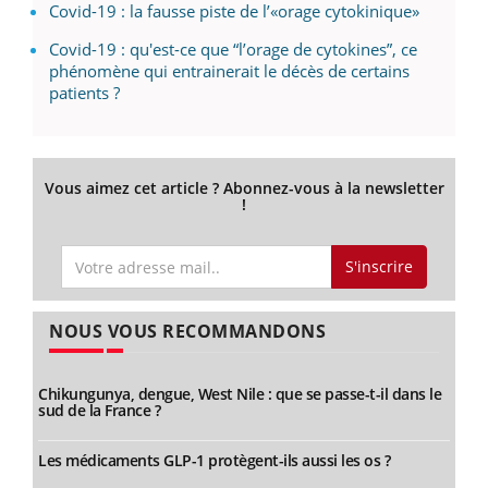
Covid-19 : la fausse piste de l’«orage cytokinique»
Covid-19 : qu'est-ce que “l’orage de cytokines”, ce
phénomène qui entrainerait le décès de certains
patients ?
Vous aimez cet article ? Abonnez-vous à la newsletter
!
S'inscrire
NOUS VOUS RECOMMANDONS
Chikungunya, dengue, West Nile : que se passe-t-il dans le
sud de la France ?
Les médicaments GLP-1 protègent-ils aussi les os ?