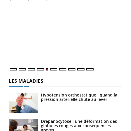
LA CHAÎNE SANTÉ
Youtube