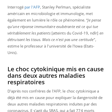
Interrogé
par l'AFP
, Stanley Perlman, spécialiste
américain en microbiologie et immunologie, met
également en lumière le rôle ce phénomène. “
Je pense
qu'une réponse immunitaire exubérante est ce qui tue
véritablement les patients
[atteints du Covid-19, ndlr]
en
détruisant les tissus. Mais ce n'est pas une certitude"
,
estime le professeur à l'université de l'Iowa (Etats-
Unis).
Le choc cytokinique mis en cause
dans deux autres maladies
respiratoires
D'après nos confrères de l'AFP, le choc cytokinique a
déjà été mis en cause pour expliquer la dangerosité de
deux autres maladies respiratoires induites par des
coronavirus. Il s'agit du SRAS, qui a fait 774 morts