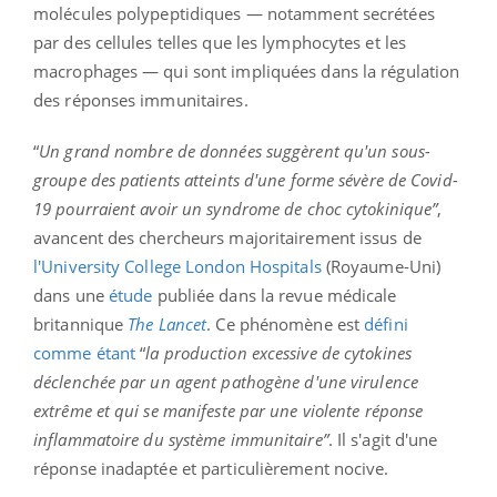
molécules polypeptidiques — notamment secrétées
par des cellules telles que les lymphocytes et les
macrophages — qui sont impliquées dans la régulation
des réponses immunitaires.
“
Un grand nombre de données suggèrent qu'un sous-
groupe des patients atteints d'une forme sévère de Covid-
19 pourraient avoir un syndrome de choc cytokinique”
,
avancent des chercheurs majoritairement issus de
l'University College London Hospitals
(Royaume-Uni)
dans une
étude
publiée dans la revue médicale
britannique
The Lancet
. Ce phénomène est
défini
comme étant
“
la production excessive de cytokines
déclenchée par un agent pathogène d'une virulence
extrême et qui se manifeste par une violente réponse
inflammatoire du système immunitaire”
. Il s'agit d'une
réponse inadaptée et particulièrement nocive.