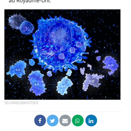
au Royaume-Uni.
SELVANEGRA/ISTOCK