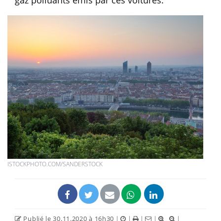
ISTOCKPHOTO.COM/SANDERSTOCK
Publié le 30.11.2020 à 16h30
|
|
|
|
|