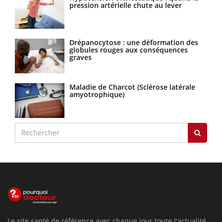
pression artérielle chute au lever
Drépanocytose : une déformation des
globules rouges aux conséquences
graves
Maladie de Charcot (Sclérose latérale
amyotrophique)
Le site santé de référence avec chaque jour toute l'actualité