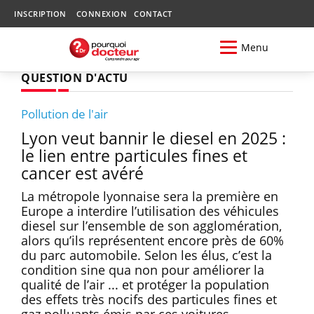
INSCRIPTION
CONNEXION
CONTACT
Menu
QUESTION D'ACTU
Pollution de l'air
Lyon veut bannir le diesel en 2025 :
le lien entre particules fines et
cancer est avéré
La métropole lyonnaise sera la première en
Europe a interdire l’utilisation des véhicules
diesel sur l’ensemble de son agglomération,
alors qu’ils représentent encore près de 60%
du parc automobile. Selon les élus, c’est la
condition sine qua non pour améliorer la
qualité de l’air ... et protéger la population
des effets très nocifs des particules fines et
gaz polluants émis par ces voitures.