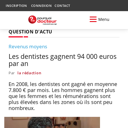
INSCRIPTION
CONNEXION
CONTACT
Menu
QUESTION D'ACTU
Revenus moyens
Les dentistes gagnent 94 000 euros
par an
Par
la rédaction
En 2008, les dentistes ont gagné en moyenne
7.800 € par mois. Les hommes gagnent plus
que les femmes et les rémunérations sont
plus élevées dans les zones où ils sont peu
nombreux.