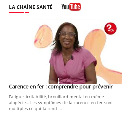
LA CHAÎNE SANTÉ
Youtube
Youtube
a
Carence en fer : comprendre pour prévenir
Youtube
Fatigue, irritabilité, brouillard mental ou même
s non
alopécie… Les symptômes de la carence en fer sont
multiples ce qui la rend ...