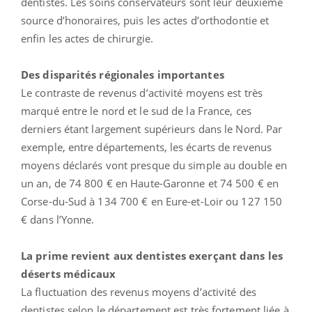
dentistes. Les soins conservateurs sont leur deuxième
source d’honoraires, puis les actes d’orthodontie et
enfin les actes de chirurgie.
Des disparités régionales importantes
Le contraste de revenus d’activité moyens est très
marqué entre le nord et le sud de la France, ces
derniers étant largement supérieurs dans le Nord. Par
exemple, entre départements, les écarts de revenus
moyens déclarés vont presque du simple au double en
un an, de 74 800 € en Haute-Garonne et 74 500 € en
Corse-du-Sud à 134 700 € en Eure-et-Loir ou 127 150
€ dans l’Yonne.
La prime revient aux dentistes exerçant dans les
déserts médicaux
La fluctuation des revenus moyens d’activité des
dentistes selon le département est très fortement liée à