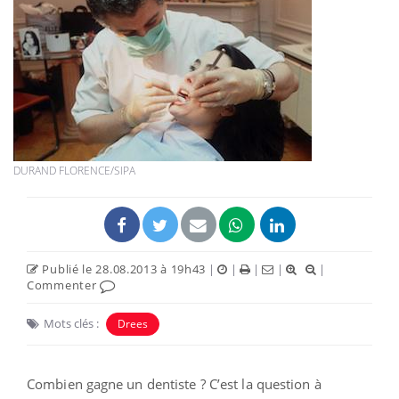
DURAND FLORENCE/SIPA
Publié le 28.08.2013 à 19h43
|
|
|
|
|
Commenter
Mots clés :
Drees
Combien gagne un dentiste ? C’est la question à