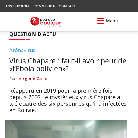
INSCRIPTION
CONNEXION
CONTACT
Menu
QUESTION D'ACTU
Arénavirus
Virus Chapare : faut-il avoir peur de
«l’Ebola bolivien»?
Par
Virginie Galle
Réapparu en 2019 pour la première fois
depuis 2003, le mystérieux virus Chapare a
tué quatre des six personnes qu'il a infectées
en Bolivie.