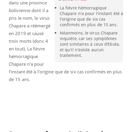
dans une province
La fièvre hémorragique
bolivienne dont il a
Chapare n'a pour l'instant été à
pris le nom, le virus
l'origine que de six cas
confirmés en plus de 15 ans.
Chapare a réémergé
Néanmoins, le virus Chapare
en 2019 et causé
inquiète, car ses symptômes
trois morts (donc 4
sont similaires à ceux d’Ebola,
en tout). La fièvre
et qu'il n'existe aucun
traitement.
hémorragique
Chapare n'a pour
l'instant été à l'origine que de six cas confirmés en plus
de 15 ans.