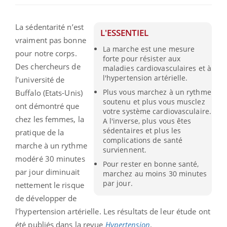
La sédentarité n’est
L'ESSENTIEL
vraiment pas bonne
La marche est une mesure
pour notre corps.
forte pour résister aux
Des chercheurs de
maladies cardiovasculaires et à
l'hypertension artérielle.
l’université de
Plus vous marchez à un rythme
Buffalo (Etats-Unis)
soutenu et plus vous musclez
ont démontré que
votre système cardiovasculaire.
chez les femmes, la
A l'inverse, plus vous êtes
sédentaires et plus les
pratique de la
complications de santé
marche à un rythme
surviennent.
modéré 30 minutes
Pour rester en bonne santé,
par jour diminuait
marchez au moins 30 minutes
par jour.
nettement le risque
de développer de
l’hypertension artérielle. Les résultats de leur étude ont
été publiés dans la revue
Hypertension
.