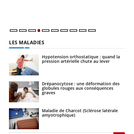
pers
ques
LES MALADIES
Hypotension orthostatique : quand la
pression artérielle chute au lever
Drépanocytose : une déformation des
globules rouges aux conséquences
graves
Maladie de Charcot (Sclérose latérale
amyotrophique)