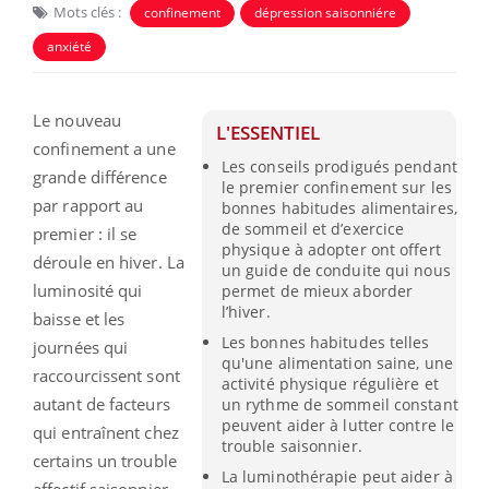
Mots clés :
confinement
dépression saisonniére
anxiété
Le nouveau
L'ESSENTIEL
confinement a une
Les conseils prodigués pendant
grande différence
le premier confinement sur les
par rapport au
bonnes habitudes alimentaires,
de sommeil et d’exercice
premier : il se
physique à adopter ont offert
déroule en hiver. La
un guide de conduite qui nous
luminosité qui
permet de mieux aborder
l’hiver.
baisse et les
Les bonnes habitudes telles
journées qui
qu'une alimentation saine, une
raccourcissent sont
activité physique régulière et
autant de facteurs
un rythme de sommeil constant
peuvent aider à lutter contre le
qui entraînent chez
trouble saisonnier.
certains un trouble
La luminothérapie peut aider à
affectif saisonnier,