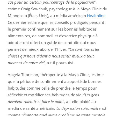
cas pour un certain pourcentage de la population
”,
estime Craig Sawchuk, psychologue à la Mayo Clinic du
Minnesota (États-Unis), au média américain
Healthline
.
Ce dernier estime que les conseils prodigués pendant
le premier confinement sur les bonnes habitudes
alimentaires, de sommeil et d’exercice physique à
adopter ont offert un guide de conduite qui nous
permet de mieux aborder l’hiver. “
Ce sont toutes les
choses qui nous aident à nous sentir mieux à tout
moment de notre vie
”, a-t-il poursuivi.
Angela Thoreson, thérapeute à la Mayo Clinic, estime
que la période de confinement a apporté de bonnes
habitudes comme celle de prendre le temps pour
réfléchir et modifier ses habitudes de vie. “
Les gens
devaient ralentir et faire le point
, a-t-elle plaidé au
media de santé américain.
La dépression saisonnière est
comme n'importe quel autre problème de santé mentale.