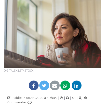
DIGITALSKILET/ISTOCK
Publié le 06.11.2020 à 19h45
|
|
|
|
|
Commenter