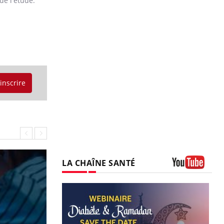
de l'étude.
'inscrire
LA CHAÎNE SANTÉ
Youtube