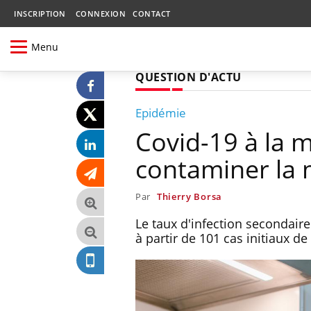
INSCRIPTION
CONNEXION
CONTACT
Menu
QUESTION D'ACTU
Epidémie
Covid-19 à la 
contaminer la 
Par
Thierry Borsa
Le taux d'infection secondair
à partir de 101 cas initiaux d