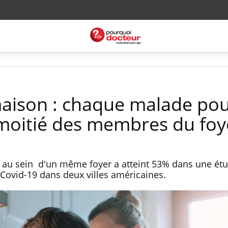
maison : chaque malade pou
moitié des membres du foy
e au sein d'un même foyer a atteint 53% dans une étu
e Covid-19 dans deux villes américaines.