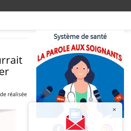
rrait
er
de réalisée
Publicité