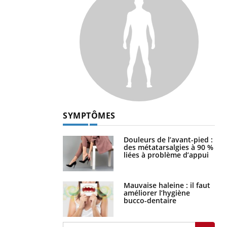
SYMPTÔMES
Douleurs de l’avant-pied :
des métatarsalgies à 90 %
liées à problème d’appui
Mauvaise haleine : il faut
améliorer l’hygiène
bucco-dentaire