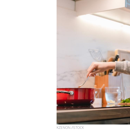
KZENON./ISTOCK