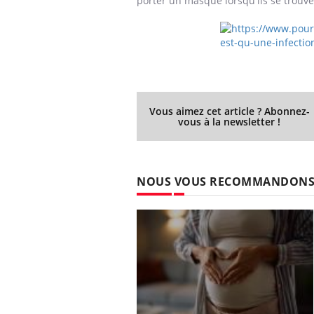
porter un masque lorsqu'ils se trouv
Vous aimez cet article ? Abonnez-
vous à la newsletter !
NOUS VOUS RECOMMANDON