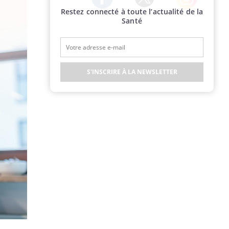
Restez connecté à toute l’actualité de la
Twitter
Facebook
Instagram
Santé
S'INSCRIRE À LA NEWSLETTER