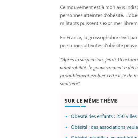
Ce mouvement est à mon avis indispe
personnes atteintes d’obésité. L’obés
militants puissent s’exprimer libreme
En France, la grossophobie sévit part
personnes atteintes d’obésité peuven
*Après la suspension, jeudi 15 octobre,
vulnérabilité, le gouvernement a décid
probablement évoluer cette liste de 
sanitaire".
SUR LE MÊME THÈME
Obésité des enfants : 250 villes
Obésité : des associations veule
Obésité infantile : les probioti