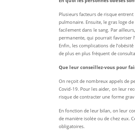
En quoi les personnes obèses sont
Plusieurs facteurs de risque entrent 
pulmonaire. Ensuite, le gras loge d
facilement dans le sang. Par ailleur
permanente, qui pourrait favoriser l
Enfin, les complications de l’obésité́
de plus en plus fréquent de consult
Que leur conseillez-vous pour fai
On reçoit de nombreux appels de pe
Covid-19. Pour les aider, on leur re
risque de contracter une forme grav
En fonction de leur bilan, on leur co
de manière isolée ou de chez eux. Ce
obligatoires.