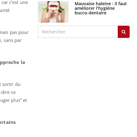
 car c’est une
Mauvaise haleine : il faut
améliorer l’hygiène
santé
bucco-dentaire
 mais pas pour
é, sans par
approche la
 sortir du
-dire se
uger plus” et
certains