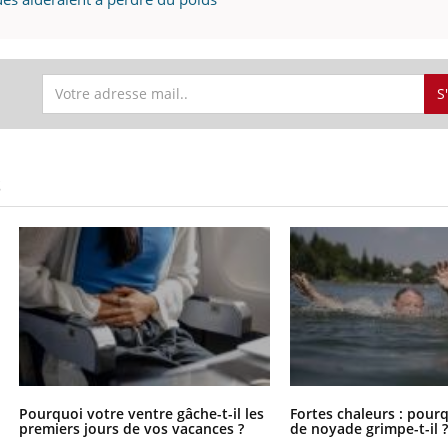
S
S
Pourquoi votre ventre gâche-t-il les
Fortes chaleurs : pourq
premiers jours de vos vacances ?
de noyade grimpe-t-il 