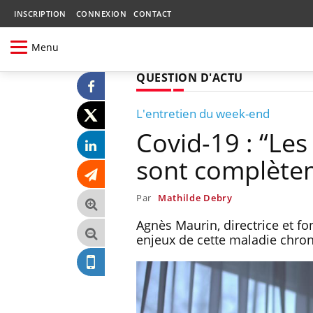
INSCRIPTION
CONNEXION
CONTACT
Menu
QUESTION D'ACTU
L'entretien du week-end
Covid-19 : “Les
sont complète
Par
Mathilde Debry
Agnès Maurin, directrice et fon
enjeux de cette maladie chroni