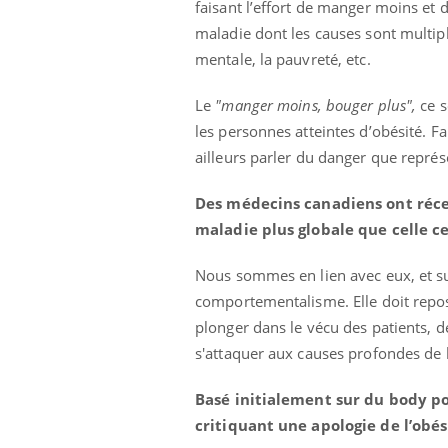
faisant l’effort de manger moins et de
maladie dont les causes sont multiple
mentale, la pauvreté, etc.
Le
"manger moins, bouger plus",
ce s
les personnes atteintes d’obésité. Fa
ailleurs parler du danger que repré
Des médecins canadiens ont réce
maladie plus globale que celle c
Nous sommes en lien avec eux, et su
comportementalisme. Elle doit repose
plonger dans le vécu des patients, 
s'attaquer aux causes profondes de 
Basé initialement sur du body po
critiquant une apologie de l’obé