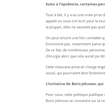
Suite à l'épidémie, certaines per
Tout à fait, il y a eu une vraie pr
appelé ou nous ont écrit pour la tou
la plupart, elles ne savaient pas quoi
On peut encore une fois constater q
fonctionne pas, notamment parce qu
De ce fait, de nombreuses personnes 
chirurgie alors que cela aurait pu êt
Cette mauvaise prise en charge enge
social, qui pourraient être fortemen
L’initiative de Boris Johnson, qu
Pour nous, cette politique publique es
Boris Johnson se concentre sur la re