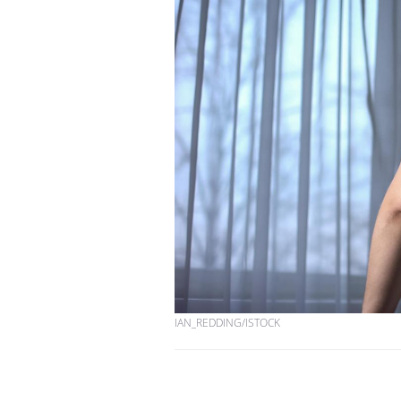
IAN_REDDING/ISTOCK