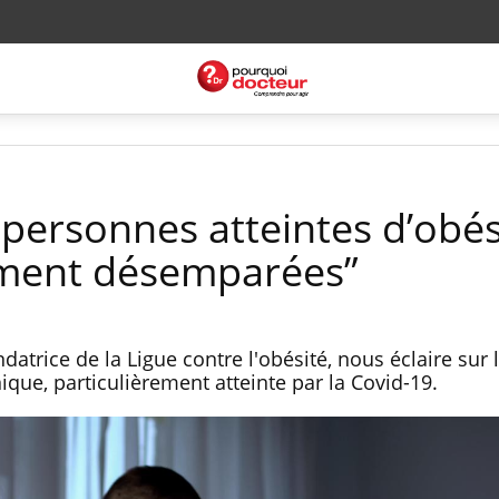
 personnes atteintes d’obés
ment désemparées”
datrice de la Ligue contre l'obésité, nous éclaire sur
que, particulièrement atteinte par la Covid-19.