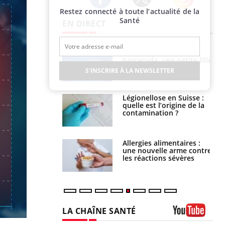
Restez connecté à toute l’actualité de la
Twitter
Facebook
Instagram
Santé
EN DIRECT
e et chaleur : ce
Mordue par un
la science
barracuda, une petite fille
secourue grâce à un
S'INSCRIRE À LA NEWSLETTER
réflexe essentiel
phone nuit-il à
Légionellose en Suisse :
tissage de la
quelle est l’origine de la
?
contamination ?
par une tique en
Allergies alimentaires :
, elle reste dans
une nouvelle arme contre
 pendant 42 jours
les réactions sévères