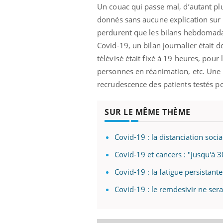
Un couac qui passe mal, d’autant plus
donnés sans aucune explication sur 
perdurent que les bilans hebdomadaire
Covid-19, un bilan journalier était 
télévisé était fixé à 19 heures, pour
personnes en réanimation, etc. Une h
recrudescence des patients testés pos
SUR LE MÊME THÈME
Covid-19 : la distanciation soci
Covid-19 et cancers : "jusqu'à 
Covid-19 : la fatigue persistant
Covid-19 : le remdesivir ne se