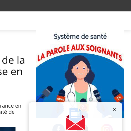
 de la
se en
France en
ité de
Publicité