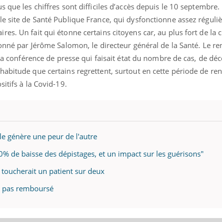
 que les chiffres sont difficiles d’accès depuis le 10 septembre. 
le site de Santé Publique France, qui dysfonctionne assez régul
s. Un fait qui étonne certains citoyens car, au plus fort de la c
donné par Jérôme Salomon, le directeur général de la Santé. Le r
 la conférence de presse qui faisait état du nombre de cas, de déc
abitude que certains regrettent, surtout en cette période de ren
itifs à la Covid-19.
ale génère une peur de l'autre
30% de baisse des dépistages, et un impact sur les guérisons"
e toucherait un patient sur deux
ra pas remboursé