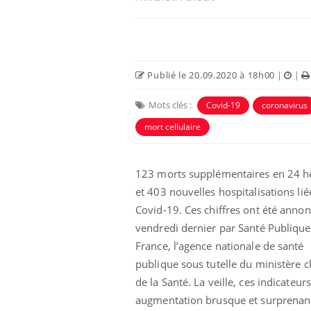
Publié le 20.09.2020 à 18h00
|
|
Mots clés :
Covid-19
coronavirus
mort cellulaire
123 morts supplémentaires en 24 h
et 403 nouvelles hospitalisations lié
Covid-19. Ces chiffres ont été anno
vendredi dernier par Santé Publique
France, l’agence nationale de santé
publique sous tutelle du ministère 
de la Santé. La veille, ces indicateur
augmentation brusque et surprenante.