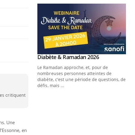
es critiquent
ons. Une
 l’Essonne, en