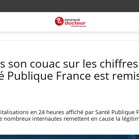
s son couac sur les chiffres
té Publique France est remi
talisations en 24 heures affiché par Santé Publique 
De nombreux internautes remettent en cause la légitim