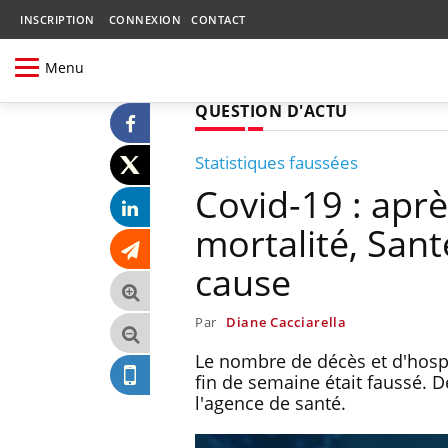
INSCRIPTION
CONNEXION
CONTACT
Menu
QUESTION D'ACTU
Statistiques faussées
Covid-19 : aprè
mortalité, San
cause
Par
Diane Cacciarella
Le nombre de décès et d'hospi
fin de semaine était faussé. 
l'agence de santé.