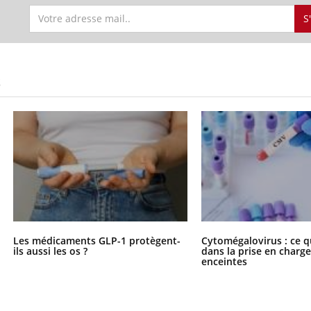
S
S
Les médicaments GLP-1 protègent-
Cytomégalovirus : ce q
ils aussi les os ?
dans la prise en char
enceintes