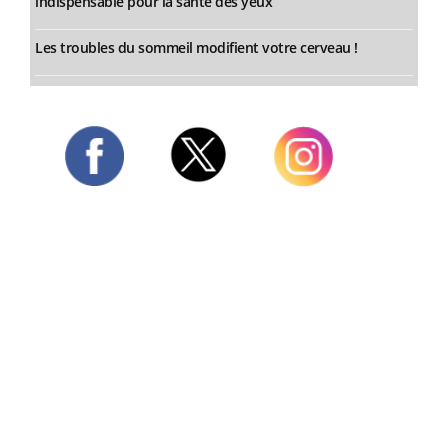
indispensable pour la santé des yeux”
Les troubles du sommeil modifient votre cerveau !
Twitter
Facebook
Instagram