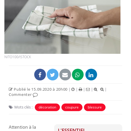
NITO100/ISTOCK
Publié le 15.09.2020 à 20h00
|
|
|
|
|
Commenter
Mots clés :
décoration
coupure
blessure
Attention à la
L'ESSENTIEL