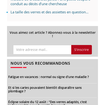
conduit au décès d’une chercheuse
La taille des verres et des assiettes en question…
Vous aimez cet article ? Abonnez-vous à la newsletter
!
S'inscrire
NOUS VOUS RECOMMANDONS
Fatigue en vacances : normal ou signe d’une maladie ?
Et si les caries pouvaient bientôt disparaître sans
plombage ?
Éclipse solaire du 12 août : “Des verres adaptés, c'est