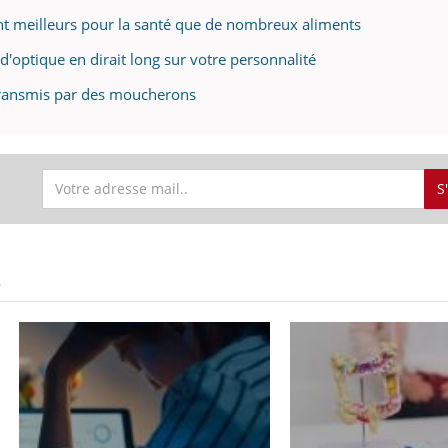
ent meilleurs pour la santé que de nombreux aliments
 d'optique en dirait long sur votre personnalité
transmis par des moucherons
S
S