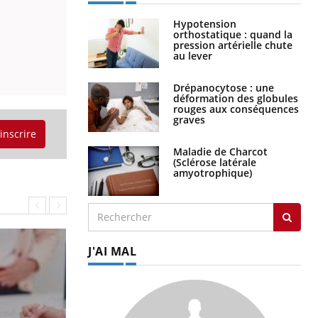
Hypotension
orthostatique : quand la
pression artérielle chute
au lever
Drépanocytose : une
déformation des globules
rouges aux conséquences
graves
'inscrire
Maladie de Charcot
(Sclérose latérale
amyotrophique)
J'AI MAL