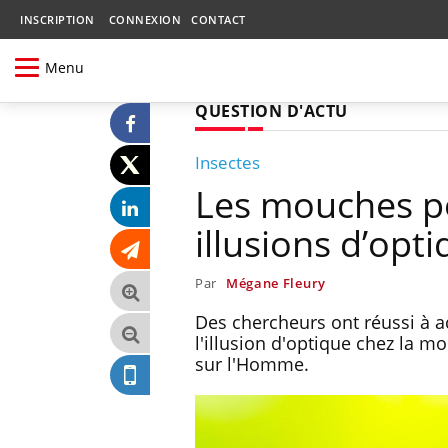
INSCRIPTION
CONNEXION
CONTACT
Menu
QUESTION D'ACTU
Insectes
Les mouches po
illusions d’opti
Par
Mégane Fleury
Des chercheurs ont réussi à ac
l'illusion d'optique chez la 
sur l'Homme.