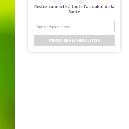
Restez connecté à toute l’actualité de la
Twitter
Facebook
Instagram
Santé
S'INSCRIRE À LA NEWSLETTER