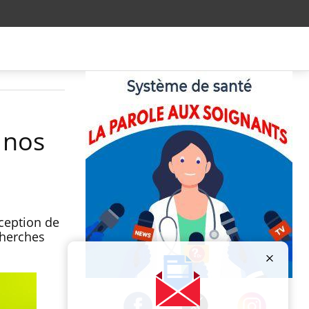
 nos
rception de
cherches
Publicité