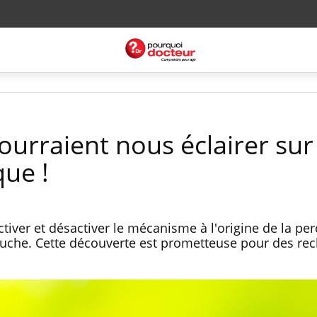
urraient nous éclairer sur
que !
tiver et désactiver le mécanisme à l'origine de la pe
mouche. Cette découverte est prometteuse pour des re