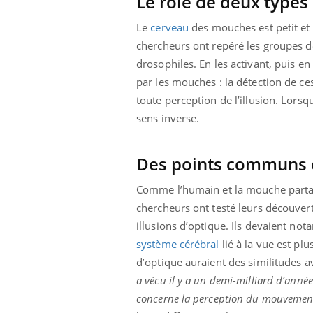
Le rôle de deux types
Le
cerveau
des mouches est petit et c
chercheurs ont repéré les groupes d
drosophiles. En les activant, puis en 
par les mouches : la détection de ces
toute perception de l’illusion. Lorsq
sens inverse.
Des points communs 
Comme l’humain et la mouche parta
chercheurs ont testé leurs découve
illusions d’optique. Ils devaient no
système cérébral
lié à la vue est pl
d’optique auraient des similitudes 
a vécu il y a un demi-milliard d’année
concerne la perception du mouvemen