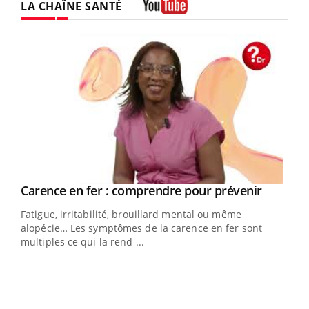
LA CHAÎNE SANTÉ
Youtube
Youtube
a
Carence en fer : comprendre pour prévenir
Youtube
Fatigue, irritabilité, brouillard mental ou même
s non
alopécie… Les symptômes de la carence en fer sont
multiples ce qui la rend ...
Ins
You