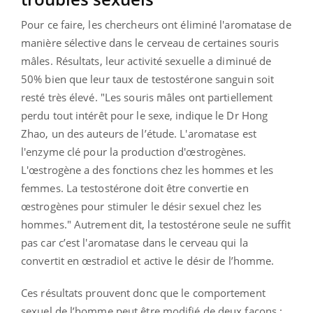
Pour ce faire, les chercheurs ont éliminé l'aromatase de
manière sélective dans le cerveau de certaines souris
mâles. Résultats, leur activité sexuelle a diminué de
50% bien que leur taux de testostérone sanguin soit
resté très élevé. "
Les souris mâles ont partiellement
perdu tout intérêt pour le sexe
, indique le Dr Hong
Zhao, un des auteurs de l’étude.
L'aromatase est
l'enzyme clé pour la production d'œstrogènes.
L'œstrogène a des fonctions chez les hommes et les
femmes. La testostérone doit être convertie en
œstrogènes pour stimuler le désir sexuel chez les
hommes.
" Autrement dit, la testostérone seule ne suffit
pas car c’est l'aromatase dans le cerveau qui la
convertit en œstradiol et active le désir de l’homme.
Ces résultats prouvent donc que le comportement
sexuel de l’homme peut être modifié de deux façons :