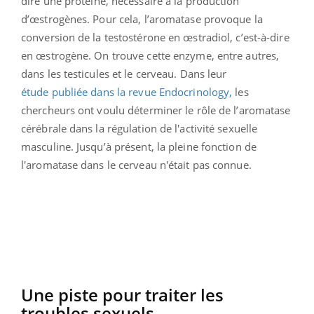
dire une protéine, nécessaire à la production
d’œstrogènes. Pour cela, l’aromatase provoque la
conversion de la testostérone en œstradiol, c’est-à-dire
en œstrogène. On trouve cette enzyme, entre autres,
dans les testicules et le cerveau. Dans leur
étude publiée dans la revue Endocrinology,
les
chercheurs ont voulu déterminer le rôle de l’aromatase
cérébrale dans la régulation de l'activité sexuelle
masculine. Jusqu’à présent, la pleine fonction de
l'aromatase dans le cerveau n'était pas connue.
Une piste pour traiter les
troubles sexuels