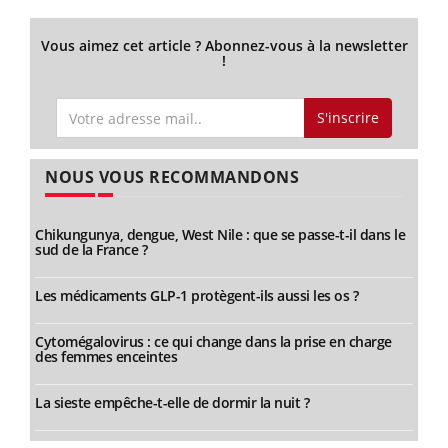
Vous aimez cet article ? Abonnez-vous à la newsletter
!
S'inscrire
NOUS VOUS RECOMMANDONS
Chikungunya, dengue, West Nile : que se passe-t-il dans le
sud de la France ?
Les médicaments GLP-1 protègent-ils aussi les os ?
Cytomégalovirus : ce qui change dans la prise en charge
des femmes enceintes
La sieste empêche-t-elle de dormir la nuit ?