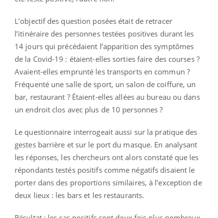
L’objectif des question posées était de retracer
l’itinéraire des personnes testées positives durant les
14 jours qui précédaient l’apparition des symptômes
de la Covid-19 : étaient-elles sorties faire des courses ?
Avaient-elles emprunté les transports en commun ?
Fréquenté une salle de sport, un salon de coiffure, un
bar, restaurant ? Étaient-elles allées au bureau ou dans
un endroit clos avec plus de 10 personnes ?
Le questionnaire interrogeait aussi sur la pratique des
gestes barrière et sur le port du masque. En analysant
les réponses, les chercheurs ont alors constaté que les
répondants testés positifs comme négatifs disaient le
porter dans des proportions similaires, à l’exception de
deux lieux : les bars et les restaurants.
Résultat : les cas positifs sont deux fois plus nombreux