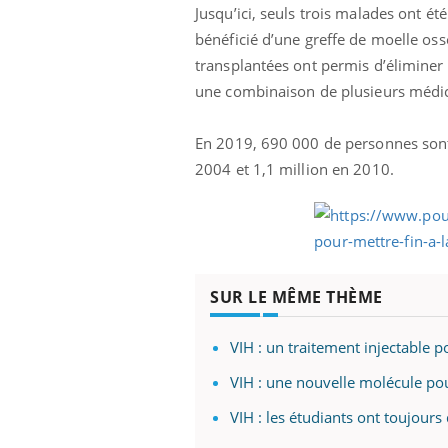
Jusqu’ici, seuls trois malades ont é
bénéficié d’une greffe de moelle osse
transplantées ont permis d’éliminer 
une combinaison de plusieurs médic
En 2019, 690 000 de personnes sont 
2004 et 1,1 million en 2010.
SUR LE MÊME THÈME
VIH : un traitement injectable p
VIH : une nouvelle molécule pou
VIH : les étudiants ont toujours 