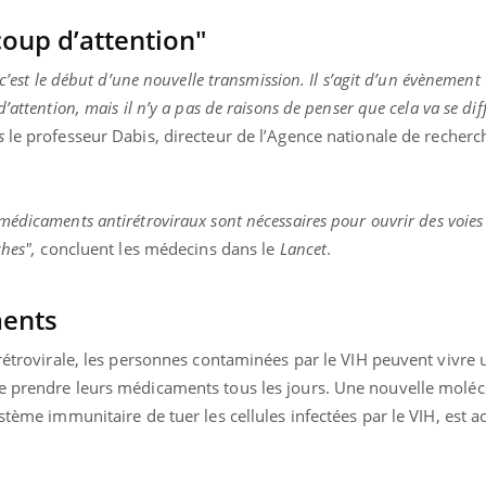
coup d’attention"
 c’est le début d’une nouvelle transmission. Il s’agit d’un évènemen
’attention, mais il n’y a pas de raisons de penser que cela va se dif
s
le professeur Dabis, directeur de l’Agence nationale de recherch
 médicaments antirétroviraux sont nécessaires pour ouvrir des voies
ches",
concluent les médecins dans le
Lancet
.
ments
irétrovirale, les personnes contaminées par le VIH peuvent vivre 
e prendre leurs médicaments tous les jours. Une nouvelle moléc
stème immunitaire de tuer les cellules infectées par le VIH, est 