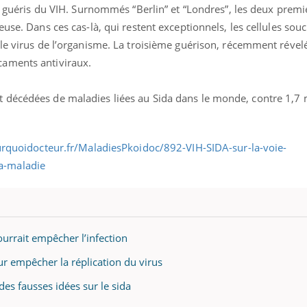
té guéris du VIH. Surnommés “Berlin” et “Londres”, les deux premi
use. Dans ces cas-là, qui restent exceptionnels, les cellules sou
le virus de l’organisme. La troisième guérison, récemment révelé
aments antiviraux.
décédées de maladies liées au Sida dans le monde, contre 1,7 m
ourrait empêcher l’infection
r empêcher la réplication du virus
des fausses idées sur le sida