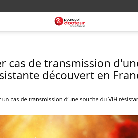
er cas de transmission d'un
sistante découvert en Fran
 un cas de transmission d’une souche du VIH résista