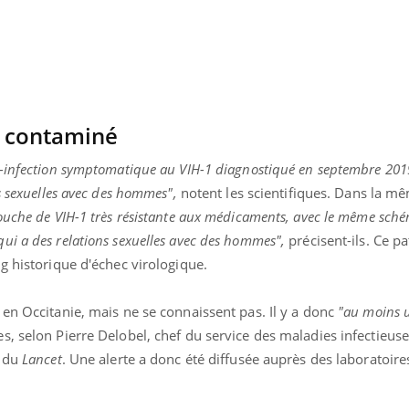
s contaminé
o-infection symptomatique au VIH-1 diagnostiqué en septembre 201
s sexuelles avec des hommes",
notent les scientifiques. Dans la m
ouche de VIH-1 très résistante aux médicaments, avec le même sch
i a des relations sexuelles avec des hommes",
précisent-ils. Ce pa
g historique d'échec virologique.
en Occitanie, mais ne se connaissent pas. Il y a donc
"au moins 
, selon Pierre Delobel, chef du service des maladies infectieus
n du
Lancet
. Une alerte a donc été diffusée auprès des laboratoires