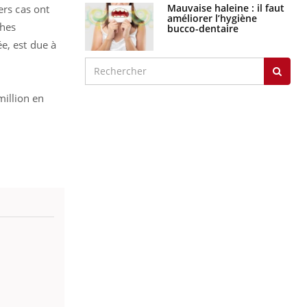
Mauvaise haleine : il faut
ers cas ont
améliorer l’hygiène
ches
bucco-dentaire
e, est due à
illion en