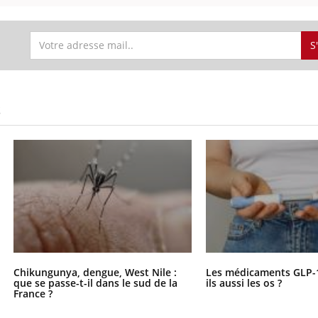
S
S
Chikungunya, dengue, West Nile :
Les médicaments GLP-
que se passe-t-il dans le sud de la
ils aussi les os ?
France ?