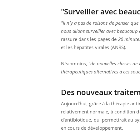
"Surveiller avec beau
"Il n’y a pas de raisons de penser que
nous allons surveiller avec beaucoup d
rassure dans les pages de
20 minute
et les hépatites virales (ANRS).
Néanmoins,
"de nouvelles classes de
thérapeutiques alternatives à ces sou
Des nouveaux traite
Aujourd'hui, grâce à la thérapie ant
relativement normale, à condition d
d'antibiotique, qui permettrait au sy
en cours de développement.