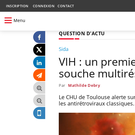
INSCRIPTION
CONNEXION
CONTACT
Menu
QUESTION D'ACTU
Sida
VIH : un premi
souche multiré
Par
Mathilde Debry
Le CHU de Toulouse alerte sur
les antirétroviraux classiques.