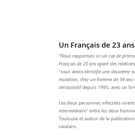
Un Français de 23 an
"Nous rapportons ici un cas de prim
Français de 23 ans ayant des relation
"
nous avons identifié une deuxième s
mutation, chez un homme de 54 ans qu
séropositif depuis 1995, avec un lon
Les deux personnes infectées vivent 
intermédiaire"
entre les deux hommes
Toulouse et auteur de la publicatio
catalans.