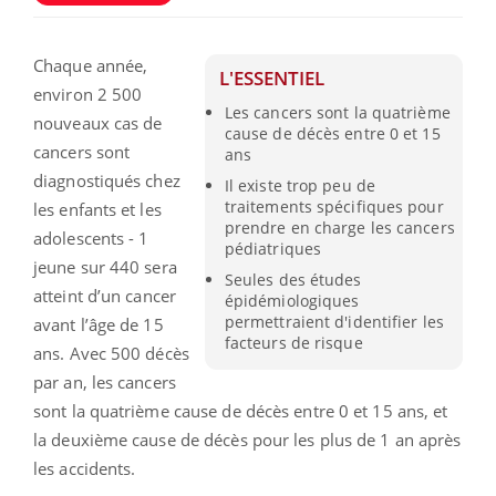
Chaque année,
L'ESSENTIEL
environ 2 500
Les cancers sont la quatrième
nouveaux cas de
cause de décès entre 0 et 15
cancers sont
ans
diagnostiqués chez
Il existe trop peu de
traitements spécifiques pour
les enfants et les
prendre en charge les cancers
adolescents - 1
pédiatriques
jeune sur 440 sera
Seules des études
atteint d’un cancer
épidémiologiques
permettraient d'identifier les
avant l’âge de 15
facteurs de risque
ans. Avec 500 décès
par an, les cancers
sont la quatrième cause de décès entre 0 et 15 ans, et
la deuxième cause de décès pour les plus de 1 an après
les accidents.